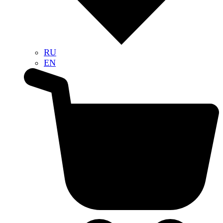
RU
EN