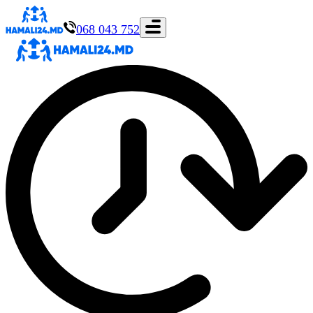
068 043 752