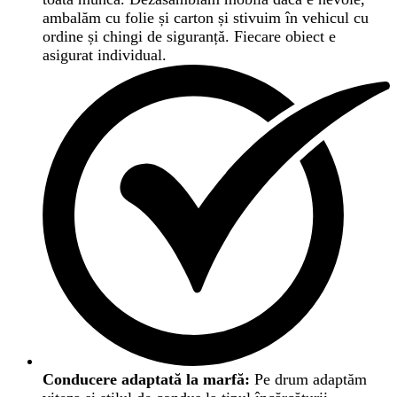
ambalăm cu folie și carton și stivuim în vehicul cu
ordine și chingi de siguranță. Fiecare obiect e
asigurat individual.
Conducere adaptată la marfă:
Pe drum adaptăm