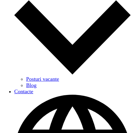
Posturi vacante
Blog
Contacte