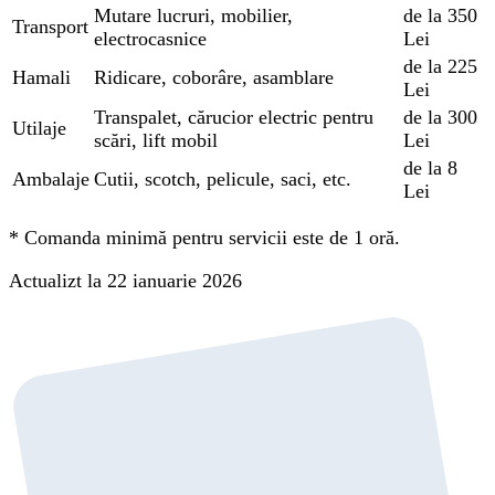
Mutare lucruri, mobilier,
de la 350
Transport
electrocasnice
Lei
de la 225
Hamali
Ridicare, coborâre, asamblare
Lei
Transpalet, cărucior electric pentru
de la 300
Utilaje
scări, lift mobil
Lei
de la 8
Ambalaje
Cutii, scotch, pelicule, saci, etc.
Lei
*
Comanda minimă pentru servicii este de 1 oră.
Actualizt la 22 ianuarie 2026