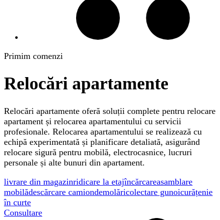
Primim comenzi
Relocări apartamente
Relocări apartamente oferă soluții complete pentru relocare
apartament și relocarea apartamentului cu servicii
profesionale. Relocarea apartamentului se realizează cu
echipă experimentată și planificare detaliată, asigurând
relocare sigură pentru mobilă, electrocasnice, lucruri
personale și alte bunuri din apartament.
livrare din magazin
ridicare la etaj
încărcare
asamblare
mobilă
descărcare camion
demolări
colectare gunoi
curățenie
în curte
Consultare