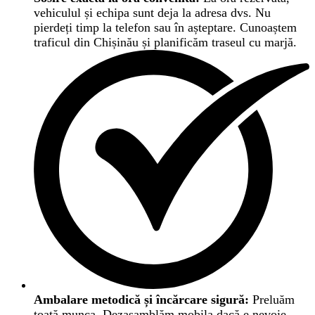
vehiculul și echipa sunt deja la adresa dvs. Nu
pierdeți timp la telefon sau în așteptare. Cunoaștem
traficul din Chișinău și planificăm traseul cu marjă.
Ambalare metodică și încărcare sigură:
Preluăm
toată munca. Dezasamblăm mobila dacă e nevoie,