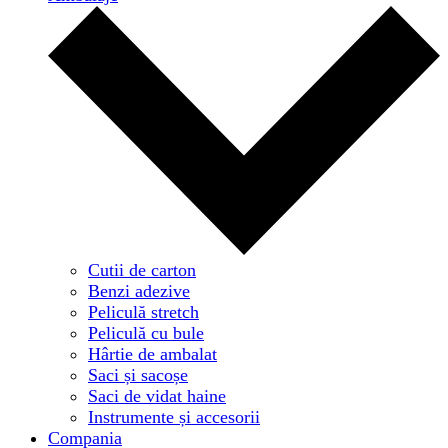
Cutii de carton
Benzi adezive
Peliculă stretch
Peliculă cu bule
Hârtie de ambalat
Saci și sacoșe
Saci de vidat haine
Instrumente și accesorii
Compania