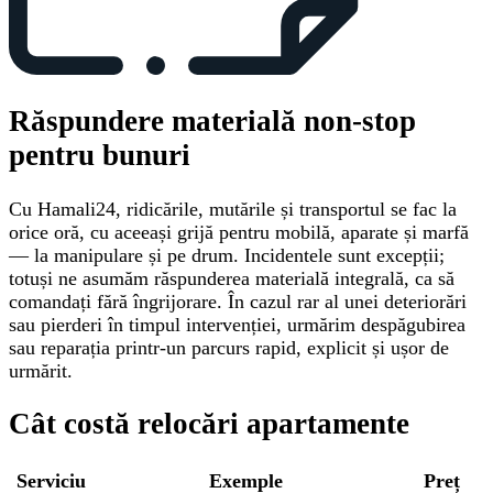
Răspundere materială non-stop
pentru bunuri
Cu Hamali24, ridicările, mutările și transportul se fac la
orice oră, cu aceeași grijă pentru mobilă, aparate și marfă
— la manipulare și pe drum. Incidentele sunt excepții;
totuși ne asumăm răspunderea materială integrală, ca să
comandați fără îngrijorare. În cazul rar al unei deteriorări
sau pierderi în timpul intervenției, urmărim despăgubirea
sau reparația printr-un parcurs rapid, explicit și ușor de
urmărit.
Cât costă relocări apartamente
Serviciu
Exemple
Preț