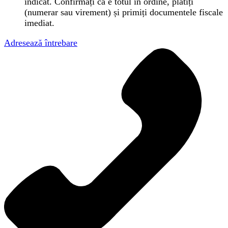
indicat. Confirmați că e totul în ordine, plătiți
(numerar sau virement) și primiți documentele fiscale
imediat.
Adresează întrebare