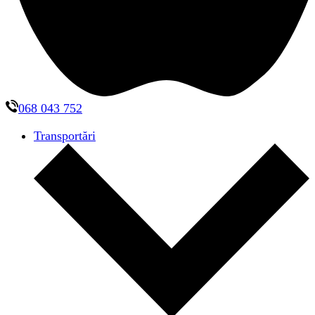
068 043 752
Transportări