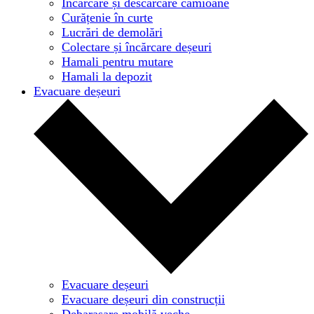
Încărcare și descărcare camioane
Curățenie în curte
Lucrări de demolări
Colectare și încărcare deșeuri
Hamali pentru mutare
Hamali la depozit
Evacuare deșeuri
Evacuare deșeuri
Evacuare deșeuri din construcții
Debarasare mobilă veche