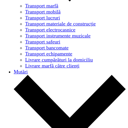
Transport marfă
Transport mobilă
Transport lucruri
Transport materiale de construcție
Transport electrocasnice
Transport instrumente muzicale
Transport safeuri
Transport bancomate
Transport echipamente
Livrare cumpărături la domiciliu
Livrare marfă către clienți
Mutări