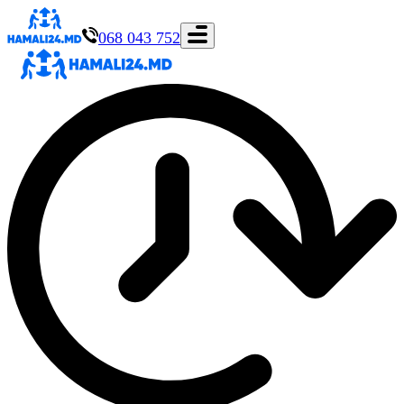
068 043 752