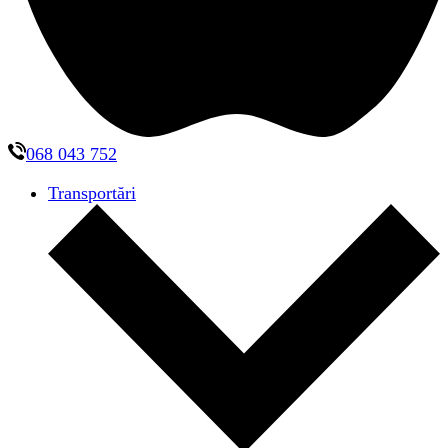
068 043 752
Transportări