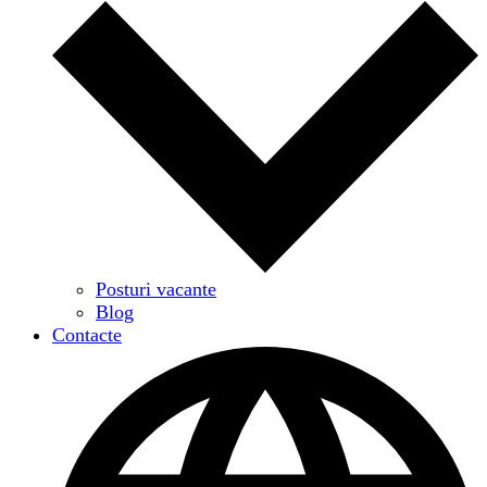
Posturi vacante
Blog
Contacte