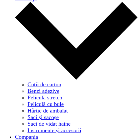
Cutii de carton
Benzi adezive
Peliculă stretch
Peliculă cu bule
Hârtie de ambalat
Saci și sacoșe
Saci de vidat haine
Instrumente și accesorii
Compania