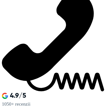
4.9/5
1050+
recenzii