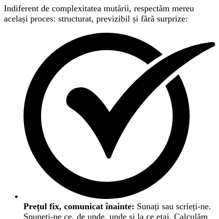
Indiferent de complexitatea mutării, respectăm mereu
același proces: structurat, previzibil și fără surprize:
Prețul fix, comunicat înainte:
Sunați sau scrieți-ne.
Spuneți-ne ce, de unde, unde și la ce etaj. Calculăm