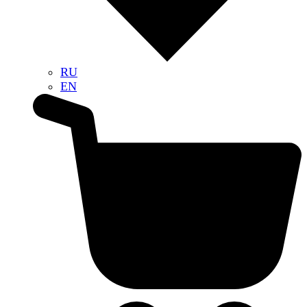
RU
EN