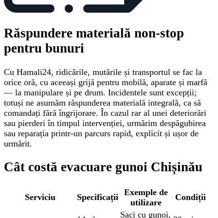
Răspundere materială non-stop
pentru bunuri
Cu Hamali24, ridicările, mutările și transportul se fac la
orice oră, cu aceeași grijă pentru mobilă, aparate și marfă
— la manipulare și pe drum. Incidentele sunt excepții;
totuși ne asumăm răspunderea materială integrală, ca să
comandați fără îngrijorare. În cazul rar al unei deteriorări
sau pierderi în timpul intervenției, urmărim despăgubirea
sau reparația printr-un parcurs rapid, explicit și ușor de
urmărit.
Cât costă evacuare gunoi Chișinău
Exemple de
Serviciu
Specificații
Condiții
utilizare
Saci cu gunoi
,