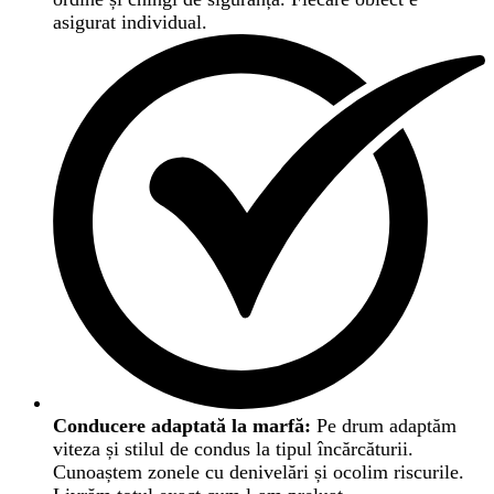
asigurat individual.
Conducere adaptată la marfă:
Pe drum adaptăm
viteza și stilul de condus la tipul încărcăturii.
Cunoaștem zonele cu denivelări și ocolim riscurile.