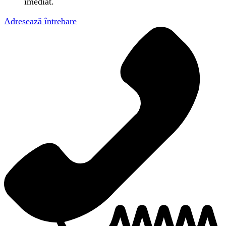
imediat.
Adresează întrebare