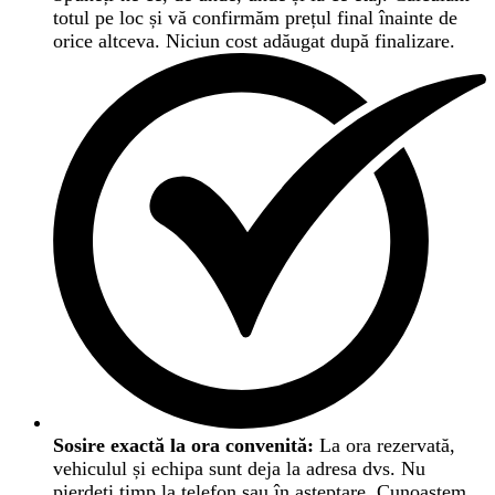
totul pe loc și vă confirmăm prețul final înainte de
orice altceva. Niciun cost adăugat după finalizare.
Sosire exactă la ora convenită:
La ora rezervată,
vehiculul și echipa sunt deja la adresa dvs. Nu
pierdeți timp la telefon sau în așteptare. Cunoaștem