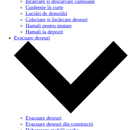
Încărcare și descărcare camioane
Curățenie în curte
Lucrări de demolări
Colectare și încărcare deșeuri
Hamali pentru mutare
Hamali la depozit
Evacuare deșeuri
Evacuare deșeuri
Evacuare deșeuri din construcții
Debarasare mobilă veche