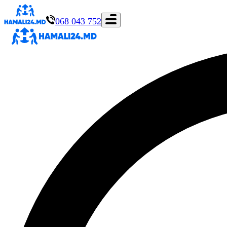
068 043 752