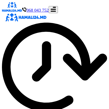
068 043 752