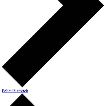
Peliculă stretch