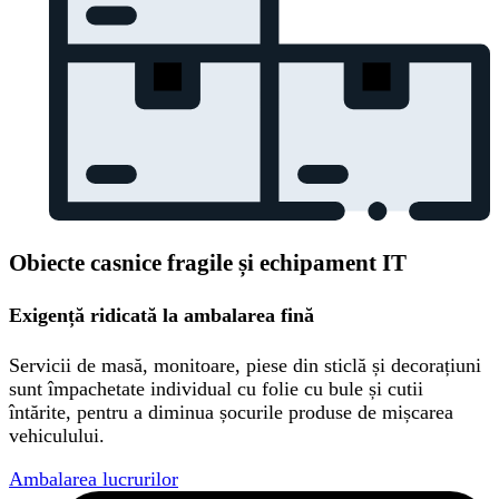
Obiecte casnice fragile și echipament IT
Exigență ridicată la ambalarea fină
Servicii de masă, monitoare, piese din sticlă și decorațiuni
sunt împachetate individual cu folie cu bule și cutii
întărite, pentru a diminua șocurile produse de mișcarea
vehiculului.
Ambalarea lucrurilor