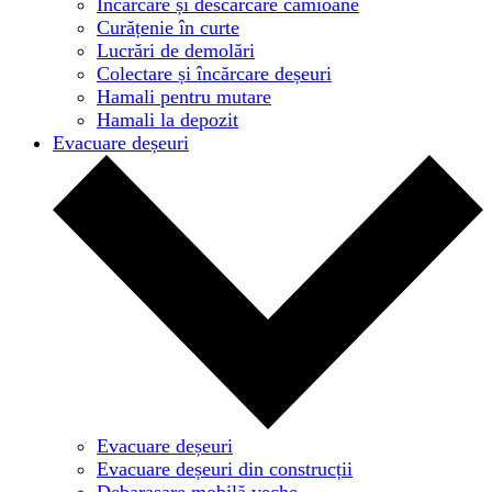
Încărcare și descărcare camioane
Curățenie în curte
Lucrări de demolări
Colectare și încărcare deșeuri
Hamali pentru mutare
Hamali la depozit
Evacuare deșeuri
Evacuare deșeuri
Evacuare deșeuri din construcții
Debarasare mobilă veche