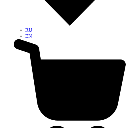
RU
EN