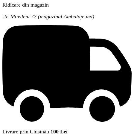
Ridicare din magazin
str. Movileni 77 (magazinul Ambalaje.md)
Livrare prin Chișinău
100 Lei