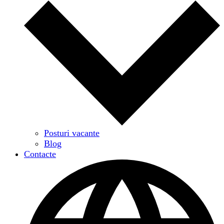
Posturi vacante
Blog
Contacte