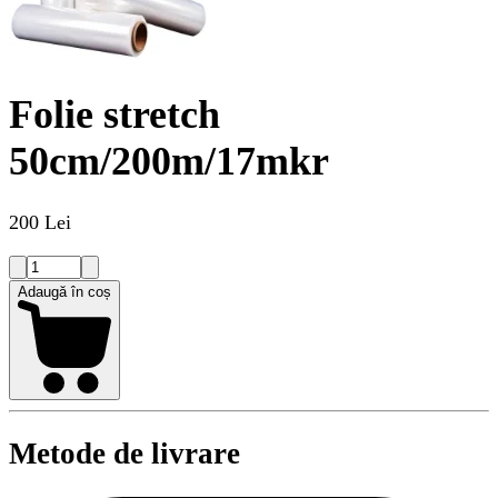
Folie stretch
50cm/200m/17mkr
200 Lei
Adaugă în coș
Metode de livrare