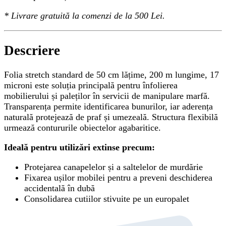
*
Livrare gratuită
la comenzi de la 500 Lei.
Descriere
Folia stretch standard de 50 cm lățime, 200 m lungime, 17
microni este soluția principală pentru înfolierea
mobilierului și paleților în servicii de manipulare marfă.
Transparența permite identificarea bunurilor, iar aderența
naturală protejează de praf și umezeală. Structura flexibilă
urmează contururile obiectelor agabaritice.
Ideală pentru utilizări extinse precum:
Protejarea canapelelor și a saltelelor de murdărie
Fixarea ușilor mobilei pentru a preveni deschiderea
accidentală în dubă
Consolidarea cutiilor stivuite pe un europalet