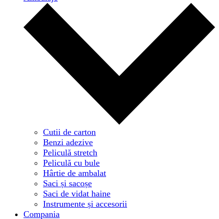
Cutii de carton
Benzi adezive
Peliculă stretch
Peliculă cu bule
Hârtie de ambalat
Saci și sacoșe
Saci de vidat haine
Instrumente și accesorii
Compania