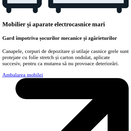
Mobilier și aparate electrocasnice mari
Gard împotriva șocurilor mecanice și zgârieturilor
Canapele, corpuri de depozitare și utilaje casnice grele sunt
protejate cu folie stretch și carton ondulat, aplicate
succesiv, pentru ca mutarea să nu provoace deteriorări.
Ambalarea mobilei