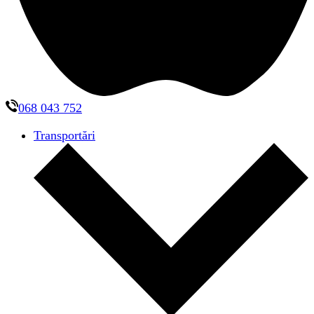
068 043 752
Transportări