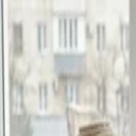
068 043 752