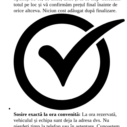
totul pe loc și vă confirmăm prețul final înainte de
orice altceva. Niciun cost adăugat după finalizare.
Sosire exactă la ora convenită:
La ora rezervată,
vehiculul și echipa sunt deja la adresa dvs. Nu
pierdeți timp la telefon sau în așteptare. Cunoaștem