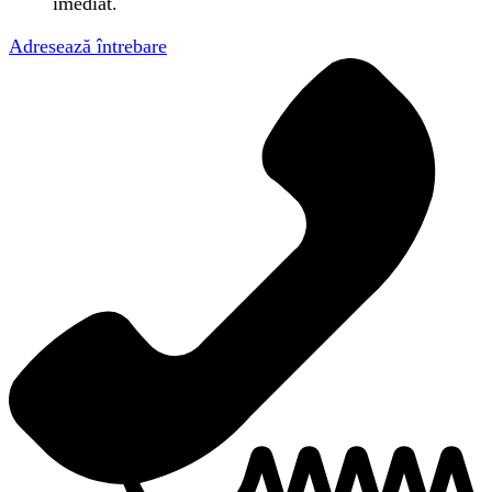
imediat.
Adresează întrebare