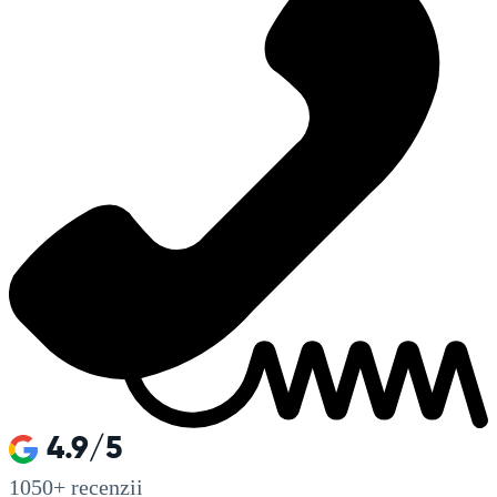
4.9/5
1050+
recenzii