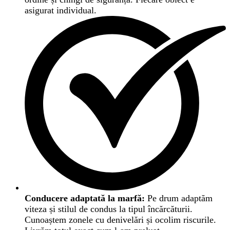
asigurat individual.
Conducere adaptată la marfă:
Pe drum adaptăm
viteza și stilul de condus la tipul încărcăturii.
Cunoaștem zonele cu denivelări și ocolim riscurile.