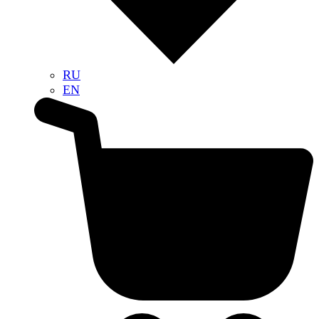
RU
EN