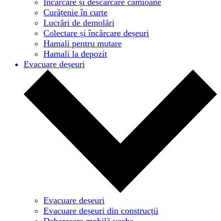
Încărcare și descărcare camioane
Curățenie în curte
Lucrări de demolări
Colectare și încărcare deșeuri
Hamali pentru mutare
Hamali la depozit
Evacuare deșeuri
Evacuare deșeuri
Evacuare deșeuri din construcții
Debarasare mobilă veche