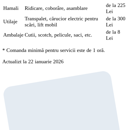
de la 225
Hamali
Ridicare, coborâre, asamblare
Lei
Transpalet, cărucior electric pentru
de la 300
Utilaje
scări, lift mobil
Lei
de la 8
Ambalaje
Cutii, scotch, pelicule, saci, etc.
Lei
*
Comanda minimă pentru servicii este de 1 oră.
Actualizt la 22 ianuarie 2026