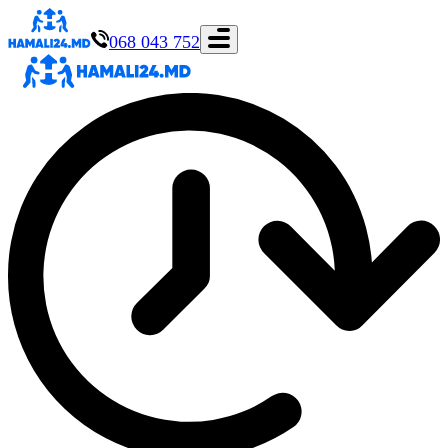
068 043 752