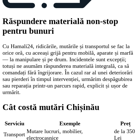
Răspundere materială non-stop
pentru bunuri
Cu Hamali24, ridicările, mutările și transportul se fac la
orice oră, cu aceeași grijă pentru mobilă, aparate și marfă
— la manipulare și pe drum. Incidentele sunt excepții;
totuși ne asumăm răspunderea materială integrală, ca să
comandați fără îngrijorare. În cazul rar al unei deteriorări
sau pierderi în timpul intervenției, urmărim despăgubirea
sau reparația printr-un parcurs rapid, explicit și ușor de
urmărit.
Cât costă mutări Chișinău
Serviciu
Exemple
Preț
Mutare lucruri, mobilier,
de la 350
Transport
electrocasnice
Lei