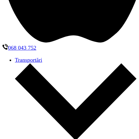
068 043 752
Transportări