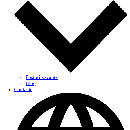
Posturi vacante
Blog
Contacte