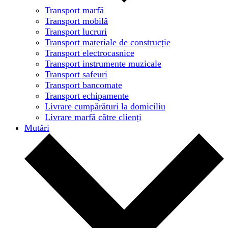
Transport marfă
Transport mobilă
Transport lucruri
Transport materiale de construcție
Transport electrocasnice
Transport instrumente muzicale
Transport safeuri
Transport bancomate
Transport echipamente
Livrare cumpărături la domiciliu
Livrare marfă către clienți
Mutări