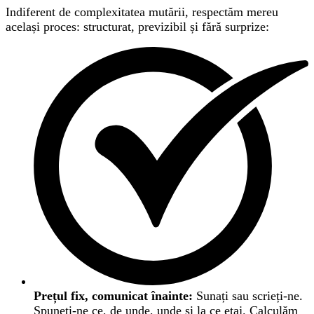
Indiferent de complexitatea mutării, respectăm mereu
același proces: structurat, previzibil și fără surprize:
Prețul fix, comunicat înainte:
Sunați sau scrieți-ne.
Spuneți-ne ce, de unde, unde și la ce etaj. Calculăm