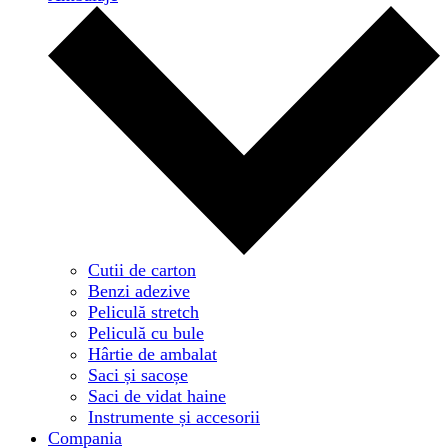
Cutii de carton
Benzi adezive
Peliculă stretch
Peliculă cu bule
Hârtie de ambalat
Saci și sacoșe
Saci de vidat haine
Instrumente și accesorii
Compania