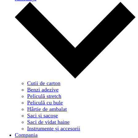
Cutii de carton
Benzi adezive
Peliculă stretch
Peliculă cu bule
Hârtie de ambalat
Saci și sacoșe
Saci de vidat haine
Instrumente și accesorii
Compania