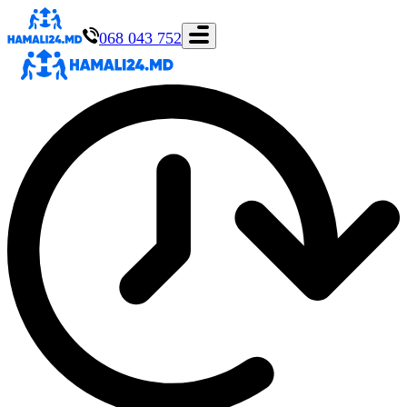
068 043 752