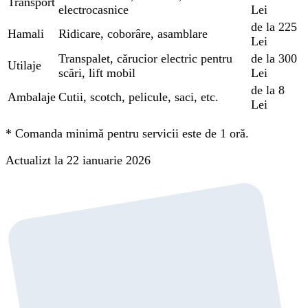
Transport
electrocasnice
Lei
de la 225
Hamali
Ridicare, coborâre, asamblare
Lei
Transpalet, cărucior electric pentru
de la 300
Utilaje
scări, lift mobil
Lei
de la 8
Ambalaje
Cutii, scotch, pelicule, saci, etc.
Lei
*
Comanda minimă pentru servicii este de 1 oră.
Actualizt la 22 ianuarie 2026