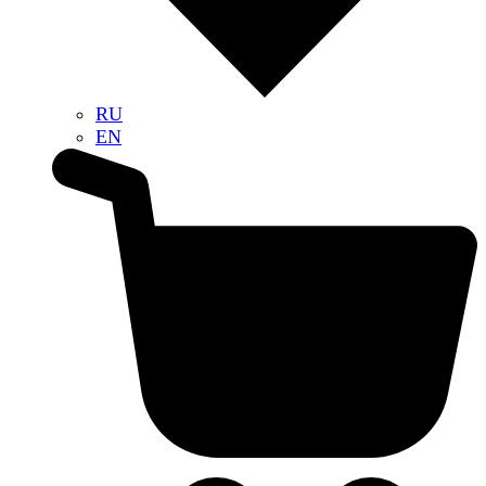
RU
EN