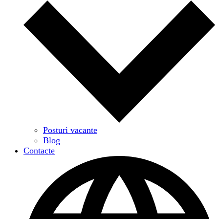
Posturi vacante
Blog
Contacte