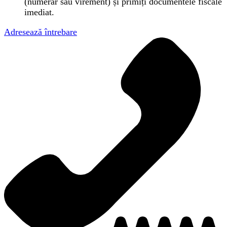
(numerar sau virement) și primiți documentele fiscale
imediat.
Adresează întrebare