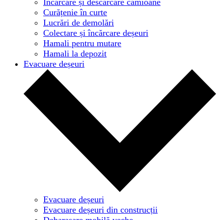
Încărcare și descărcare camioane
Curățenie în curte
Lucrări de demolări
Colectare și încărcare deșeuri
Hamali pentru mutare
Hamali la depozit
Evacuare deșeuri
Evacuare deșeuri
Evacuare deșeuri din construcții
Debarasare mobilă veche