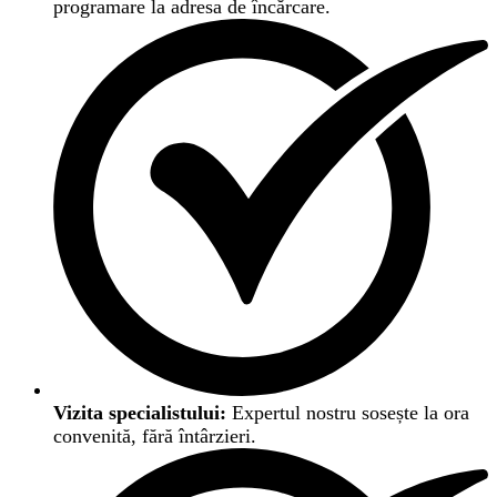
programare la adresa de încărcare.
Vizita specialistului:
Expertul nostru sosește la ora
convenită, fără întârzieri.