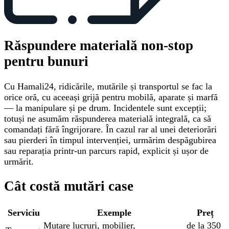
Răspundere materială non-stop
pentru bunuri
Cu Hamali24, ridicările, mutările și transportul se fac la
orice oră, cu aceeași grijă pentru mobilă, aparate și marfă
— la manipulare și pe drum. Incidentele sunt excepții;
totuși ne asumăm răspunderea materială integrală, ca să
comandați fără îngrijorare. În cazul rar al unei deteriorări
sau pierderi în timpul intervenției, urmărim despăgubirea
sau reparația printr-un parcurs rapid, explicit și ușor de
urmărit.
Cât costă mutări case
Serviciu
Exemple
Preț
Mutare lucruri, mobilier,
de la 350