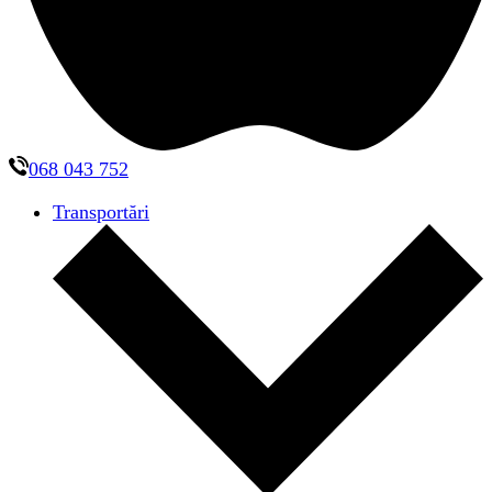
068 043 752
Transportări