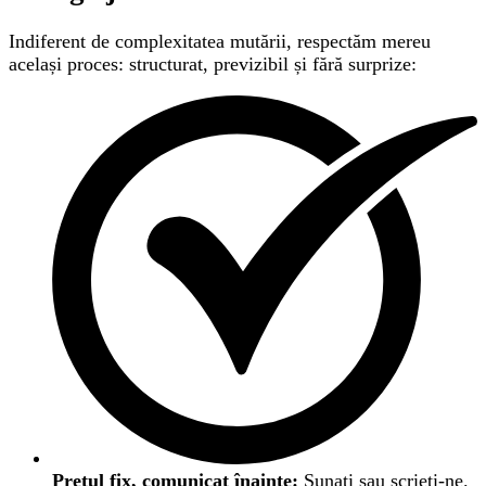
Indiferent de complexitatea mutării, respectăm mereu
același proces: structurat, previzibil și fără surprize:
Prețul fix, comunicat înainte:
Sunați sau scrieți-ne.