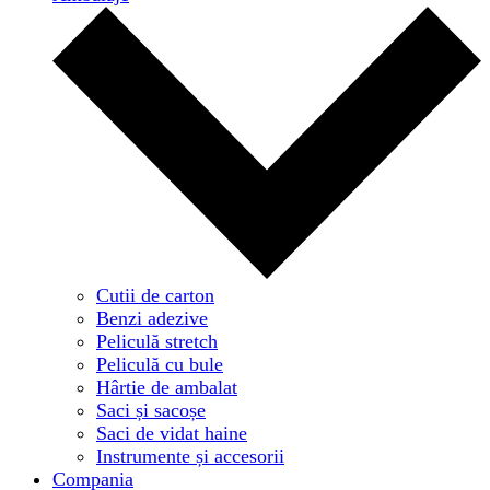
Cutii de carton
Benzi adezive
Peliculă stretch
Peliculă cu bule
Hârtie de ambalat
Saci și sacoșe
Saci de vidat haine
Instrumente și accesorii
Compania