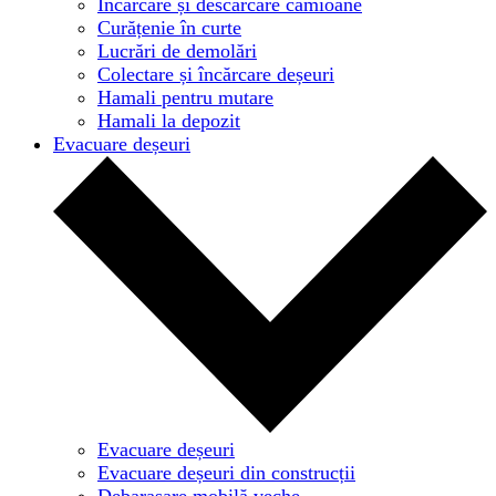
Încărcare și descărcare camioane
Curățenie în curte
Lucrări de demolări
Colectare și încărcare deșeuri
Hamali pentru mutare
Hamali la depozit
Evacuare deșeuri
Evacuare deșeuri
Evacuare deșeuri din construcții
Debarasare mobilă veche