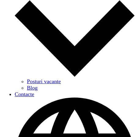
Posturi vacante
Blog
Contacte