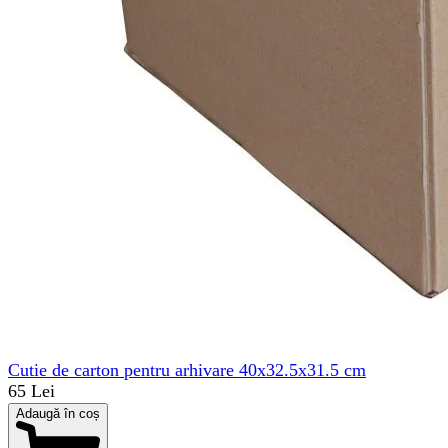
Cutie de carton pentru arhivare 40x32.5x31.5 cm
65 Lei
Adaugă în coș