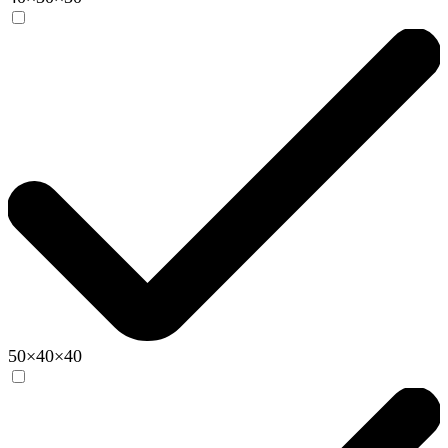
50×40×40