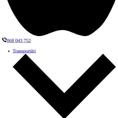
068 043 752
Transportări