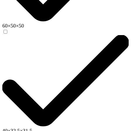
60×50×50
40×32.5×31.5