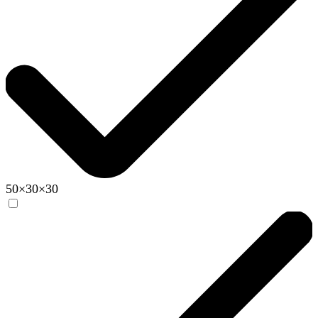
50×30×30