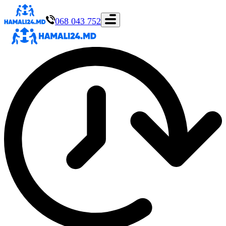
068 043 752