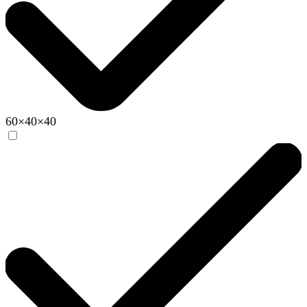
60×40×40