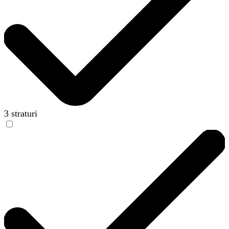
3 straturi