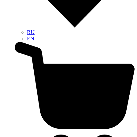
RU
EN