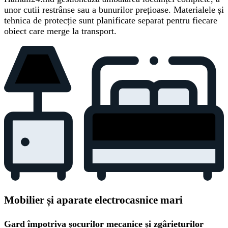
unor cutii restrânse sau a bunurilor prețioase. Materialele și
tehnica de protecție sunt planificate separat pentru fiecare
obiect care merge la transport.
Mobilier și aparate electrocasnice mari
Gard împotriva șocurilor mecanice și zgârieturilor