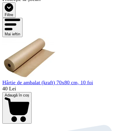
Filtre
Mai ieftin
Hârtie de ambalat (kraft) 70x80 cm, 10 foi
40 Lei
Adaugă în coș