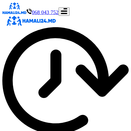
068 043 752