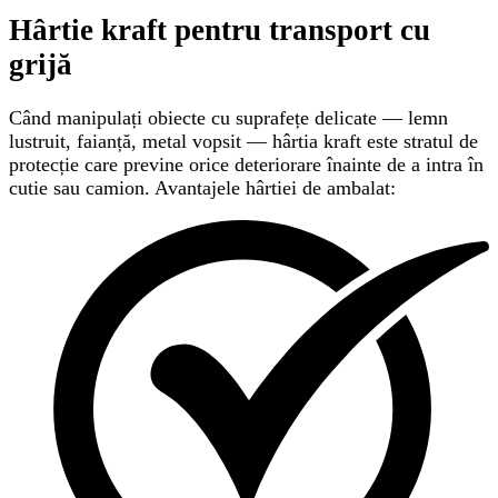
Hârtie kraft pentru transport cu
grijă
Când manipulați obiecte cu suprafețe delicate — lemn
lustruit, faianță, metal vopsit — hârtia kraft este stratul de
protecție care previne orice deteriorare înainte de a intra în
cutie sau camion. Avantajele hârtiei de ambalat: