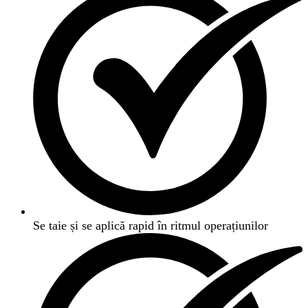
Se taie și se aplică rapid în ritmul operațiunilor