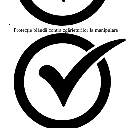
Protecție blândă contra zgârieturilor la manipulare