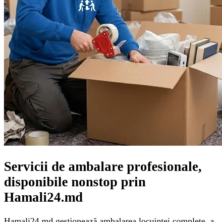
Servicii de ambalare profesionale,
disponibile nonstop prin
Hamali24.md
Hamali24.md gestionează ambalarea locuinței complete, a