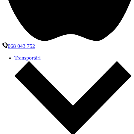
068 043 752
Transportări