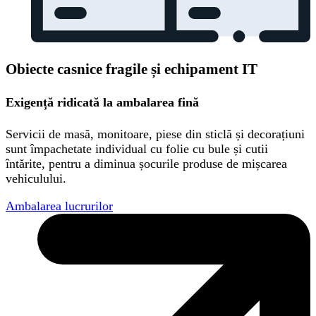
Obiecte casnice fragile și echipament IT
Exigență ridicată la ambalarea fină
Servicii de masă, monitoare, piese din sticlă și decorațiuni
sunt împachetate individual cu folie cu bule și cutii
întărite, pentru a diminua șocurile produse de mișcarea
vehiculului.
Ambalarea lucrurilor