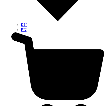
RU
EN