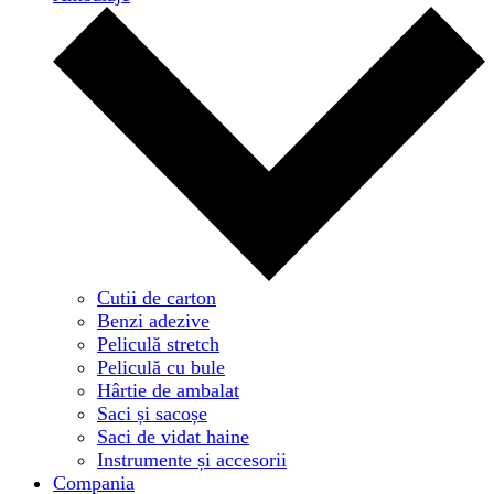
Cutii de carton
Benzi adezive
Peliculă stretch
Peliculă cu bule
Hârtie de ambalat
Saci și sacoșe
Saci de vidat haine
Instrumente și accesorii
Compania