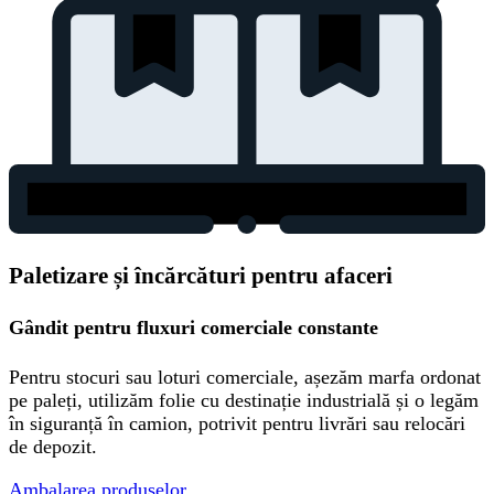
Paletizare și încărcături pentru afaceri
Gândit pentru fluxuri comerciale constante
Pentru stocuri sau loturi comerciale, așezăm marfa ordonat
pe paleți, utilizăm folie cu destinație industrială și o legăm
în siguranță în camion, potrivit pentru livrări sau relocări
de depozit.
Ambalarea produselor