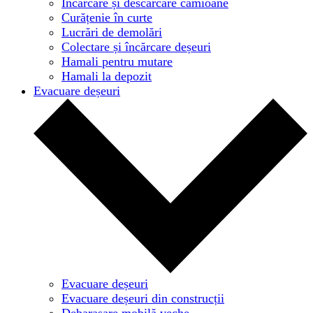
Încărcare și descărcare camioane
Curățenie în curte
Lucrări de demolări
Colectare și încărcare deșeuri
Hamali pentru mutare
Hamali la depozit
Evacuare deșeuri
Evacuare deșeuri
Evacuare deșeuri din construcții
Debarasare mobilă veche