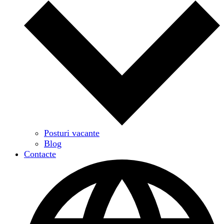
Posturi vacante
Blog
Contacte