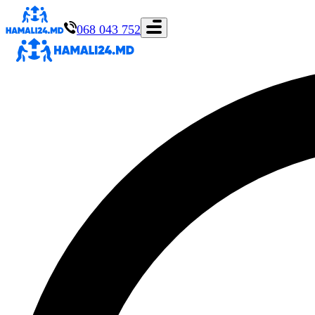
068 043 752