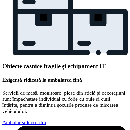
Obiecte casnice fragile și echipament IT
Exigență ridicată la ambalarea fină
Servicii de masă, monitoare, piese din sticlă și decorațiuni
sunt împachetate individual cu folie cu bule și cutii
întărite, pentru a diminua șocurile produse de mișcarea
vehiculului.
Ambalarea lucrurilor