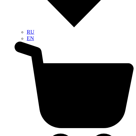
RU
EN