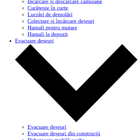
Încărcare și descărcare camioane
Curățenie în curte
Lucrări de demolări
Colectare și încărcare deșeuri
Hamali pentru mutare
Hamali la depozit
Evacuare deșeuri
Evacuare deșeuri
Evacuare deșeuri din construcții
Debarasare mobilă veche