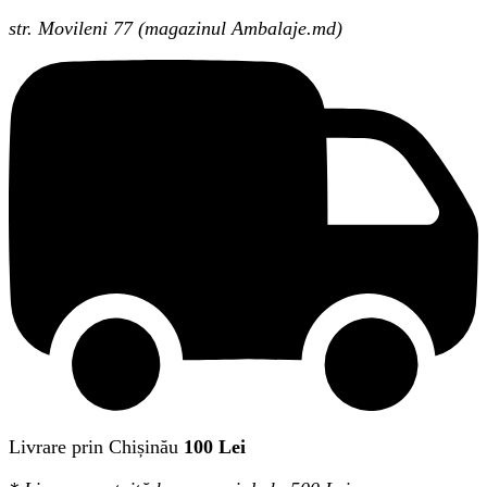
str. Movileni 77 (magazinul Ambalaje.md)
Livrare prin Chișinău
100 Lei