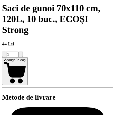
Saci de gunoi 70x110 cm,
120L, 10 buc., ECOȘI
Strong
44 Lei
Adaugă în coș
Metode de livrare