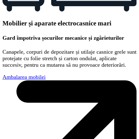
Mobilier și aparate electrocasnice mari
Gard împotriva șocurilor mecanice și zgârieturilor
Canapele, corpuri de depozitare și utilaje casnice grele sunt
protejate cu folie stretch și carton ondulat, aplicate
succesiv, pentru ca mutarea să nu provoace deteriorări.
Ambalarea mobilei