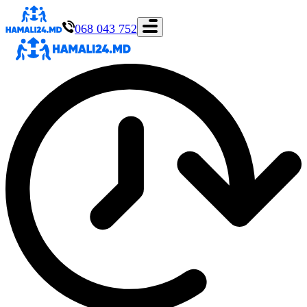
068 043 752