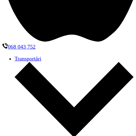
068 043 752
Transportări