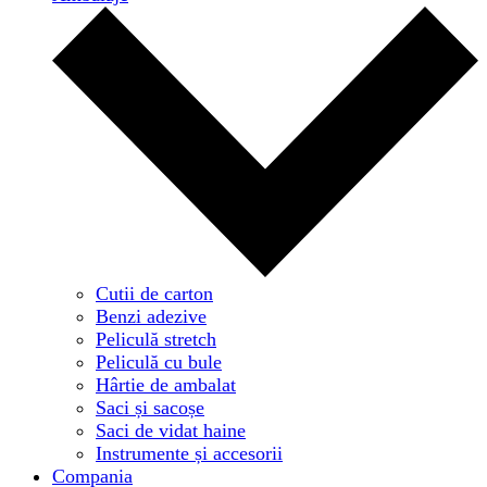
Cutii de carton
Benzi adezive
Peliculă stretch
Peliculă cu bule
Hârtie de ambalat
Saci și sacoșe
Saci de vidat haine
Instrumente și accesorii
Compania