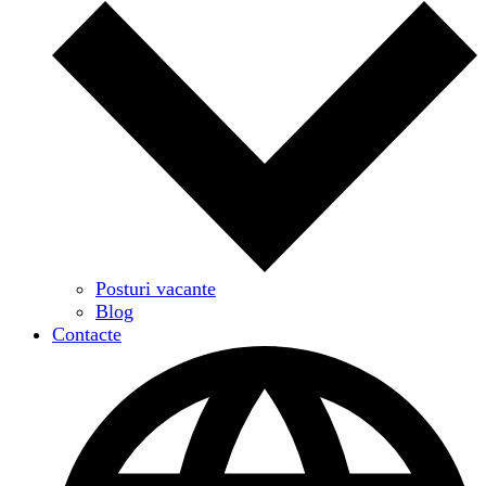
Posturi vacante
Blog
Contacte