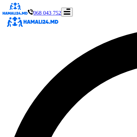
068 043 752