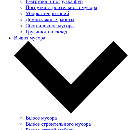
Разгрузка и погрузка фур
Погрузка строительного мусора
Уборка территорий
Демонтажные работы
Сбор и вынос мусора
Грузчики на склад
Вывоз мусора
Вывоз мусора
Вывоз строительного мусора
Вывоз старой мебели