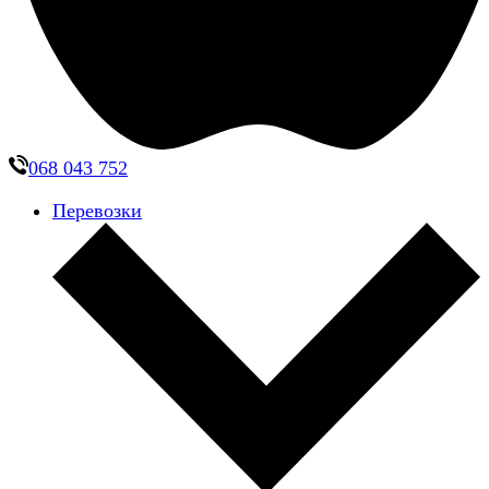
068 043 752
Перевозки