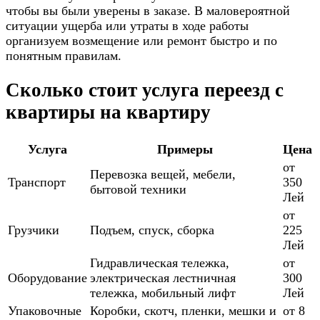
чтобы вы были уверены в заказе. В маловероятной
ситуации ущерба или утраты в ходе работы
организуем возмещение или ремонт быстро и по
понятным правилам.
Сколько стоит услуга переезд с
квартиры на квартиру
Услуга
Примеры
Цена
от
Перевозка вещей, мебели,
Транспорт
350
бытовой техники
Лей
от
Грузчики
Подъем, спуск, сборка
225
Лей
Гидравлическая тележка,
от
Оборудование
электрическая лестничная
300
тележка, мобильный лифт
Лей
Упаковочные
Коробки, скотч, пленки, мешки и
от 8