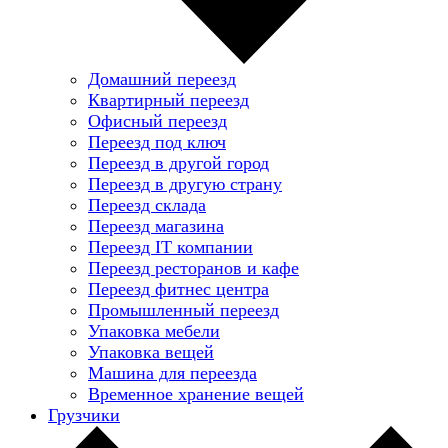
Домашний переезд
Квартирный переезд
Офисный переезд
Переезд под ключ
Переезд в другой город
Переезд в другую страну
Переезд склада
Переезд магазина
Переезд IT компании
Переезд ресторанов и кафе
Переезд фитнес центра
Промышленный переезд
Упаковка мебели
Упаковка вещей
Машина для переезда
Временное хранение вещей
Грузчики