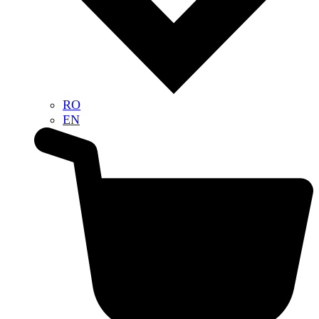
RO
EN