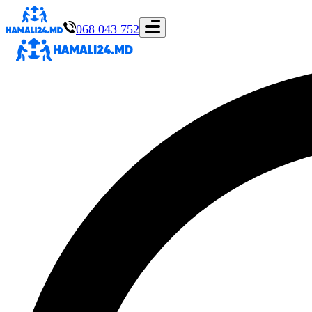
068 043 752