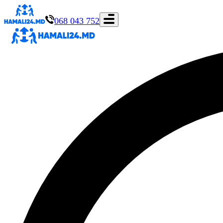
068 043 752