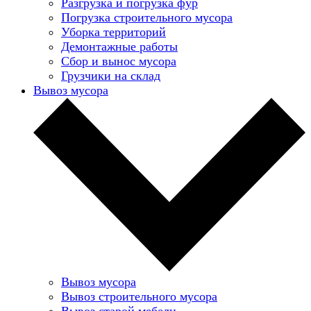
Разгрузка и погрузка фур
Погрузка строительного мусора
Уборка территорий
Демонтажные работы
Сбор и вынос мусора
Грузчики на склад
Вывоз мусора
Вывоз мусора
Вывоз строительного мусора
Вывоз старой мебели