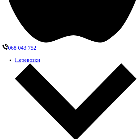
068 043 752
Перевозки