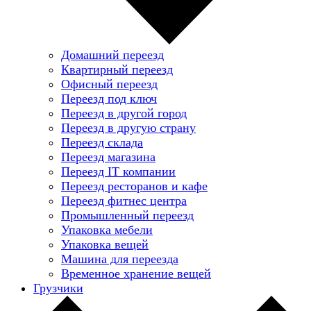
Домашний переезд
Квартирный переезд
Офисный переезд
Переезд под ключ
Переезд в другой город
Переезд в другую страну
Переезд склада
Переезд магазина
Переезд IT компании
Переезд ресторанов и кафе
Переезд фитнес центра
Промышленный переезд
Упаковка мебели
Упаковка вещей
Машина для переезда
Временное хранение вещей
Грузчики