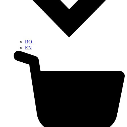
RO
EN