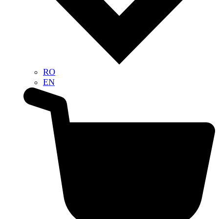
RO
EN