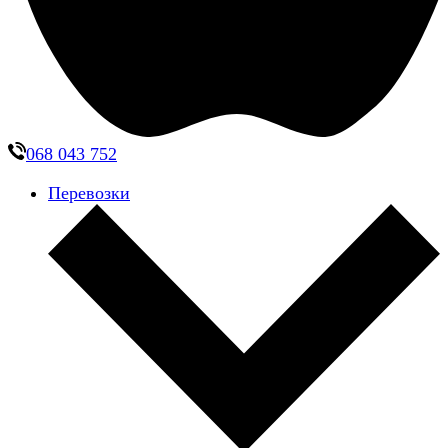
068 043 752
Перевозки