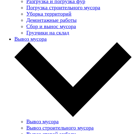
Разгрузка и погрузка фур
Погрузка строительного мусора
Уборка территорий
Демонтажные работы
Сбор и вынос мусора
Грузчики на склад
Вывоз мусора
Вывоз мусора
Вывоз строительного мусора
Вывоз старой мебели