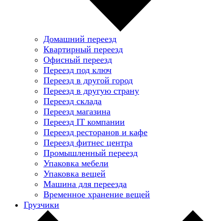
Домашний переезд
Квартирный переезд
Офисный переезд
Переезд под ключ
Переезд в другой город
Переезд в другую страну
Переезд склада
Переезд магазина
Переезд IT компании
Переезд ресторанов и кафе
Переезд фитнес центра
Промышленный переезд
Упаковка мебели
Упаковка вещей
Машина для переезда
Временное хранение вещей
Грузчики