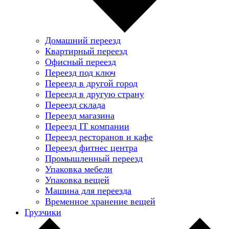
Домашний переезд
Квартирный переезд
Офисный переезд
Переезд под ключ
Переезд в другой город
Переезд в другую страну
Переезд склада
Переезд магазина
Переезд IT компании
Переезд ресторанов и кафе
Переезд фитнес центра
Промышленный переезд
Упаковка мебели
Упаковка вещей
Машина для переезда
Временное хранение вещей
Грузчики