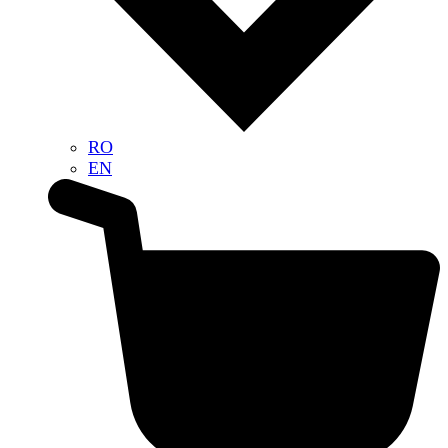
RO
EN