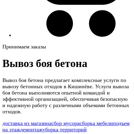
Принимаем заказы
Вывоз боя бетона
Вывоз боя бетона предлагает комплексные услуги по
вывозу бетонных отходов в Кишинёве. Услуги вывоза
боя бетона выполняются опытной командой и
эффективной организацией, обеспечивая безопасную
и надежную работу с различными объемами бетонных
отходов.
доставка из магазина
сбор мусора
сборка мебели
подъем
на этаж
демонтаж
уборка территорий