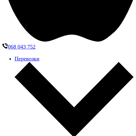
068 043 752
Перевозки