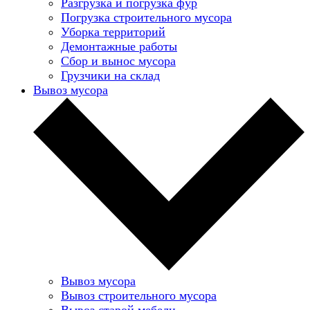
Разгрузка и погрузка фур
Погрузка строительного мусора
Уборка территорий
Демонтажные работы
Сбор и вынос мусора
Грузчики на склад
Вывоз мусора
Вывоз мусора
Вывоз строительного мусора
Вывоз старой мебели