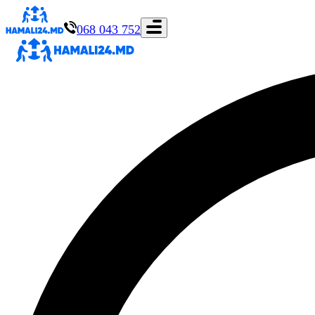
068 043 752