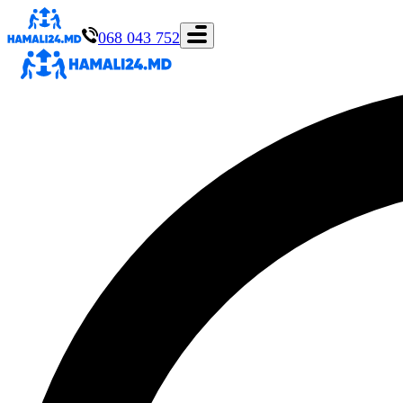
068 043 752