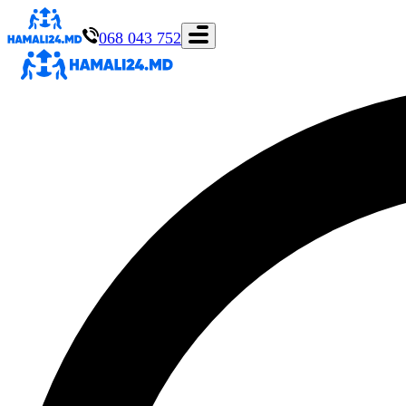
068 043 752