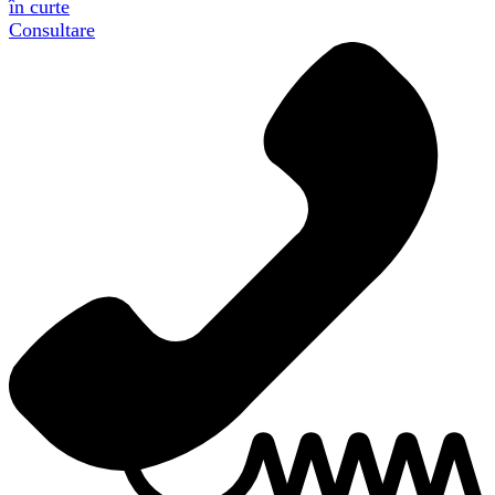
în curte
Consultare