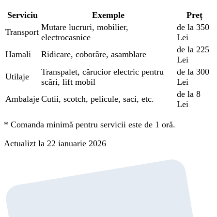
Serviciu
Exemple
Preț
Mutare lucruri, mobilier,
de la 350
Transport
electrocasnice
Lei
de la 225
Hamali
Ridicare, coborâre, asamblare
Lei
Transpalet, cărucior electric pentru
de la 300
Utilaje
scări, lift mobil
Lei
de la 8
Ambalaje
Cutii, scotch, pelicule, saci, etc.
Lei
*
Comanda minimă pentru servicii este de 1 oră.
Actualizt la 22 ianuarie 2026