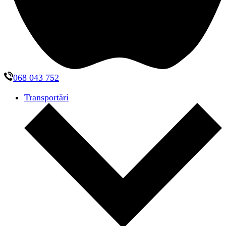
068 043 752
Transportări