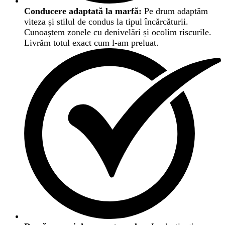
Conducere adaptată la marfă:
Pe drum adaptăm
viteza și stilul de condus la tipul încărcăturii.
Cunoaștem zonele cu denivelări și ocolim riscurile.
Livrăm totul exact cum l-am preluat.