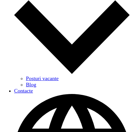
Posturi vacante
Blog
Contacte