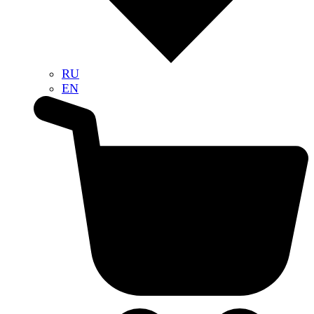
RU
EN