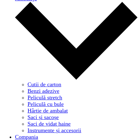
Cutii de carton
Benzi adezive
Peliculă stretch
Peliculă cu bule
Hârtie de ambalat
Saci și sacoșe
Saci de vidat haine
Instrumente și accesorii
Compania