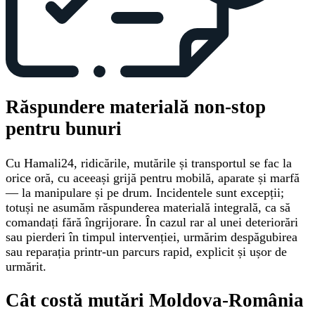
Răspundere materială non-stop
pentru bunuri
Cu Hamali24, ridicările, mutările și transportul se fac la
orice oră, cu aceeași grijă pentru mobilă, aparate și marfă
— la manipulare și pe drum. Incidentele sunt excepții;
totuși ne asumăm răspunderea materială integrală, ca să
comandați fără îngrijorare. În cazul rar al unei deteriorări
sau pierderi în timpul intervenției, urmărim despăgubirea
sau reparația printr-un parcurs rapid, explicit și ușor de
urmărit.
Cât costă mutări Moldova-România