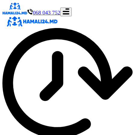
068 043 752