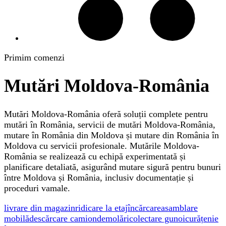
Primim comenzi
Mutări Moldova-România
Mutări Moldova-România oferă soluții complete pentru
mutări în România, servicii de mutări Moldova-România,
mutare în România din Moldova și mutare din România în
Moldova cu servicii profesionale. Mutările Moldova-
România se realizează cu echipă experimentată și
planificare detaliată, asigurând mutare sigură pentru bunuri
între Moldova și România, inclusiv documentație și
proceduri vamale.
livrare din magazin
ridicare la etaj
încărcare
asamblare
mobilă
descărcare camion
demolări
colectare gunoi
curățenie