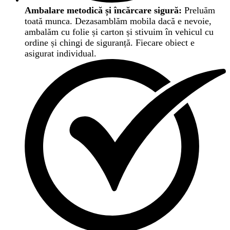
Ambalare metodică și încărcare sigură:
Preluăm
toată munca. Dezasamblăm mobila dacă e nevoie,
ambalăm cu folie și carton și stivuim în vehicul cu
ordine și chingi de siguranță. Fiecare obiect e
asigurat individual.