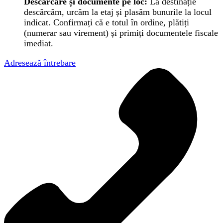
Descărcare și documente pe loc:
La destinație
descărcăm, urcăm la etaj și plasăm bunurile la locul
indicat. Confirmați că e totul în ordine, plătiți
(numerar sau virement) și primiți documentele fiscale
imediat.
Adresează întrebare