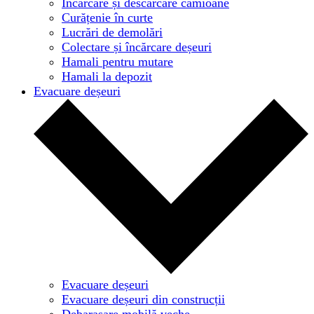
Încărcare și descărcare camioane
Curățenie în curte
Lucrări de demolări
Colectare și încărcare deșeuri
Hamali pentru mutare
Hamali la depozit
Evacuare deșeuri
Evacuare deșeuri
Evacuare deșeuri din construcții
Debarasare mobilă veche