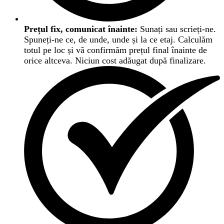
Prețul fix, comunicat înainte:
Sunați sau scrieți-ne.
Spuneți-ne ce, de unde, unde și la ce etaj. Calculăm
totul pe loc și vă confirmăm prețul final înainte de
orice altceva. Niciun cost adăugat după finalizare.