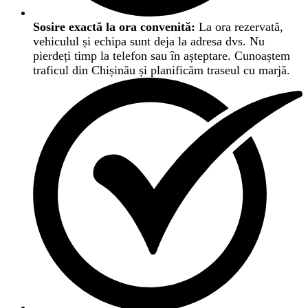
Sosire exactă la ora convenită:
La ora rezervată,
vehiculul și echipa sunt deja la adresa dvs. Nu
pierdeți timp la telefon sau în așteptare. Cunoaștem
traficul din Chișinău și planificăm traseul cu marjă.