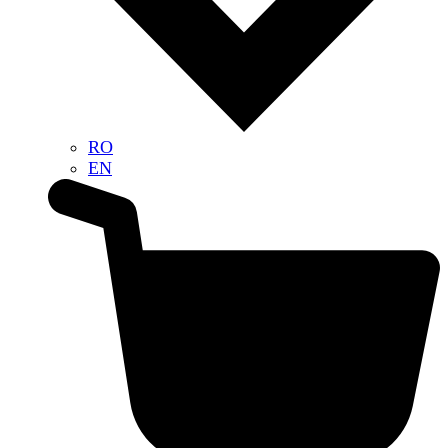
RO
EN