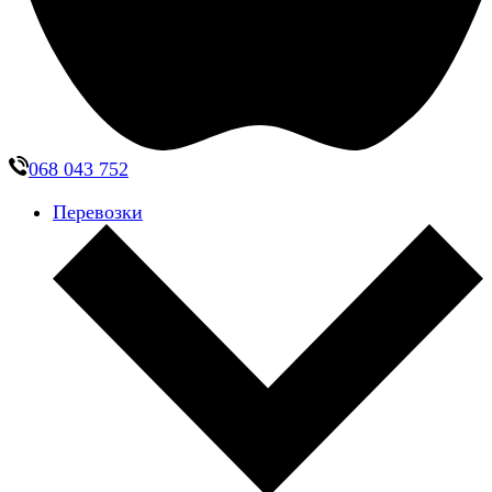
068 043 752
Перевозки