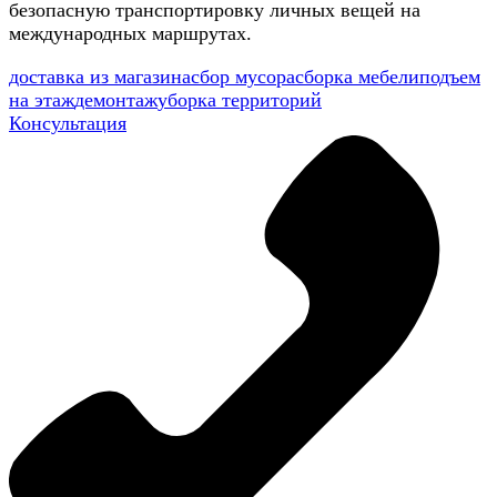
безопасную транспортировку личных вещей на
международных маршрутах.
доставка из магазина
сбор мусора
сборка мебели
подъем
на этаж
демонтаж
уборка территорий
Консультация