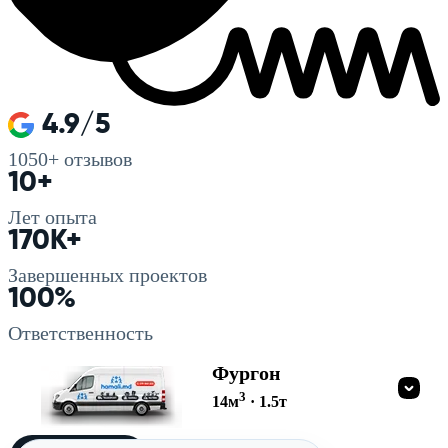
4.9/5
1050+
отзывов
10+
Лет опыта
170K+
Завершенных проектов
100%
Ответственность
Фургон
3
14
м
·
1.5
т