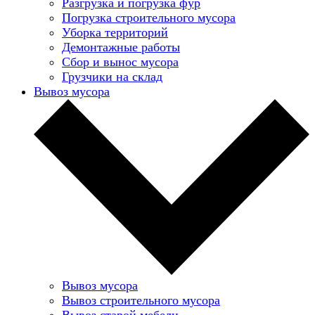
Разгрузка и погрузка фур
Погрузка строительного мусора
Уборка территорий
Демонтажные работы
Сбор и вынос мусора
Грузчики на склад
Вывоз мусора
Вывоз мусора
Вывоз строительного мусора
Вывоз старой мебели