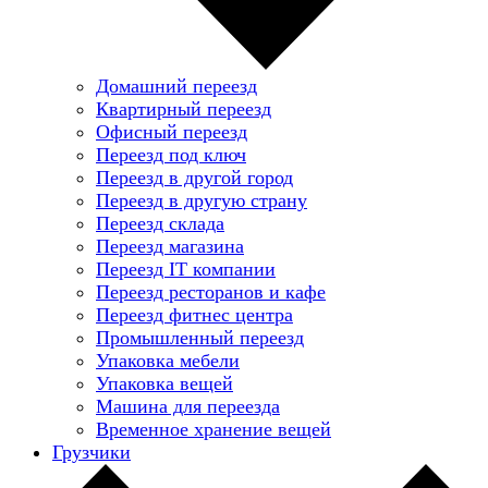
Домашний переезд
Квартирный переезд
Офисный переезд
Переезд под ключ
Переезд в другой город
Переезд в другую страну
Переезд склада
Переезд магазина
Переезд IT компании
Переезд ресторанов и кафе
Переезд фитнес центра
Промышленный переезд
Упаковка мебели
Упаковка вещей
Машина для переезда
Временное хранение вещей
Грузчики