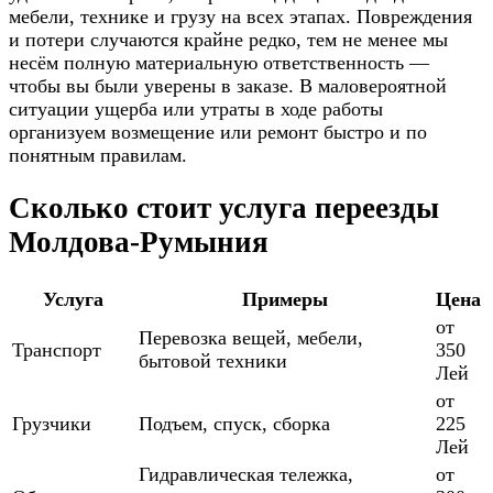
мебели, технике и грузу на всех этапах. Повреждения
и потери случаются крайне редко, тем не менее мы
несём полную материальную ответственность —
чтобы вы были уверены в заказе. В маловероятной
ситуации ущерба или утраты в ходе работы
организуем возмещение или ремонт быстро и по
понятным правилам.
Сколько стоит услуга переезды
Молдова-Румыния
Услуга
Примеры
Цена
от
Перевозка вещей, мебели,
Транспорт
350
бытовой техники
Лей
от
Грузчики
Подъем, спуск, сборка
225
Лей
Гидравлическая тележка,
от