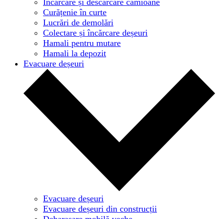
Încărcare și descărcare camioane
Curățenie în curte
Lucrări de demolări
Colectare și încărcare deșeuri
Hamali pentru mutare
Hamali la depozit
Evacuare deșeuri
Evacuare deșeuri
Evacuare deșeuri din construcții
Debarasare mobilă veche