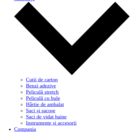
Cutii de carton
Benzi adezive
Peliculă stretch
Peliculă cu bule
Hârtie de ambalat
Saci și sacoșe
Saci de vidat haine
Instrumente și accesorii
Compania