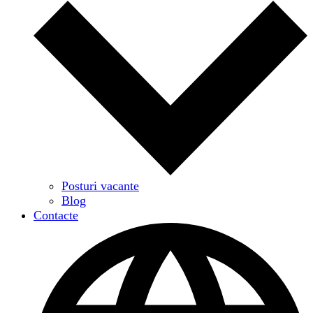
Posturi vacante
Blog
Contacte