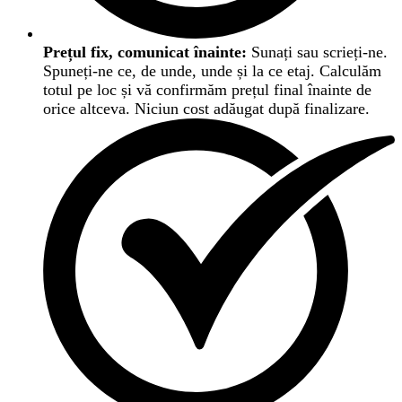
Prețul fix, comunicat înainte:
Sunați sau scrieți-ne.
Spuneți-ne ce, de unde, unde și la ce etaj. Calculăm
totul pe loc și vă confirmăm prețul final înainte de
orice altceva. Niciun cost adăugat după finalizare.