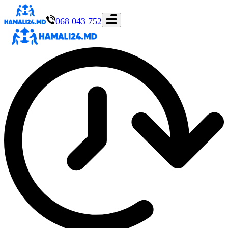
068 043 752