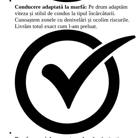
Conducere adaptată la marfă:
Pe drum adaptăm
viteza și stilul de condus la tipul încărcăturii.
Cunoaștem zonele cu denivelări și ocolim riscurile.
Livrăm totul exact cum l-am preluat.