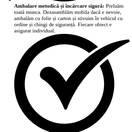
Ambalare metodică și încărcare sigură:
Preluăm
toată munca. Dezasamblăm mobila dacă e nevoie,
ambalăm cu folie și carton și stivuim în vehicul cu
ordine și chingi de siguranță. Fiecare obiect e
asigurat individual.