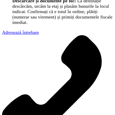
Descărcare și documente pe loc:
La destinație
descărcăm, urcăm la etaj și plasăm bunurile la locul
indicat. Confirmați că e totul în ordine, plătiți
(numerar sau virement) și primiți documentele fiscale
imediat.
Adresează întrebare