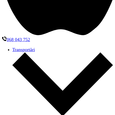
068 043 752
Transportări