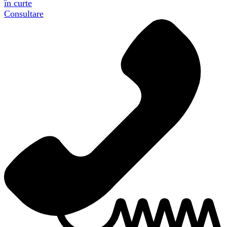
în curte
Consultare