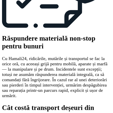
Răspundere materială non-stop
pentru bunuri
Cu Hamali24, ridicările, mutările și transportul se fac la
orice oră, cu aceeași grijă pentru mobilă, aparate și marfă
— la manipulare și pe drum. Incidentele sunt excepții;
totuși ne asumăm răspunderea materială integrală, ca să
comandați fără îngrijorare. În cazul rar al unei deteriorări
sau pierderi în timpul intervenției, urmărim despăgubirea
sau reparația printr-un parcurs rapid, explicit și ușor de
urmărit.
Cât costă transport deșeuri din