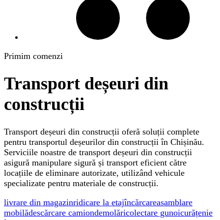
Primim comenzi
Transport deșeuri din
construcții
Transport deșeuri din construcții oferă soluții complete
pentru transportul deșeurilor din construcții în Chișinău.
Serviciile noastre de transport deșeuri din construcții
asigură manipulare sigură și transport eficient către
locațiile de eliminare autorizate, utilizând vehicule
specializate pentru materiale de construcții.
livrare din magazin
ridicare la etaj
încărcare
asamblare
mobilă
descărcare camion
demolări
colectare gunoi
curățenie