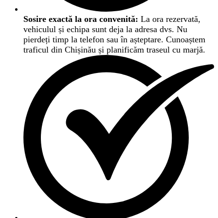
Sosire exactă la ora convenită:
La ora rezervată,
vehiculul și echipa sunt deja la adresa dvs. Nu
pierdeți timp la telefon sau în așteptare. Cunoaștem
traficul din Chișinău și planificăm traseul cu marjă.