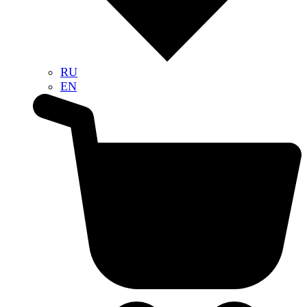
RU
EN