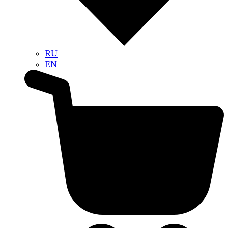
RU
EN