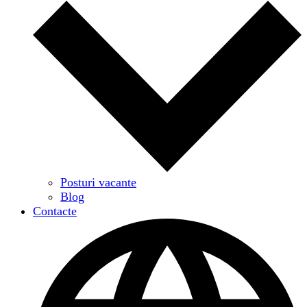
Posturi vacante
Blog
Contacte