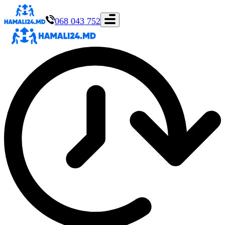
068 043 752