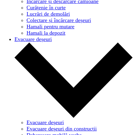
Încărcare și descărcare camioane
Curățenie în curte
Lucrări de demolări
Colectare și încărcare deșeuri
Hamali pentru mutare
Hamali la depozit
Evacuare deșeuri
Evacuare deșeuri
Evacuare deșeuri din construcții
Debarasare mobilă veche