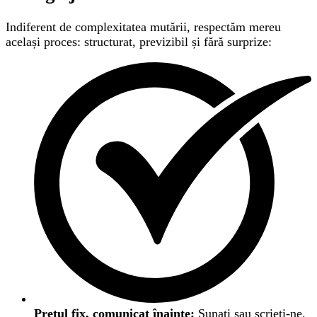
Indiferent de complexitatea mutării, respectăm mereu
același proces: structurat, previzibil și fără surprize:
Prețul fix, comunicat înainte:
Sunați sau scrieți-ne.