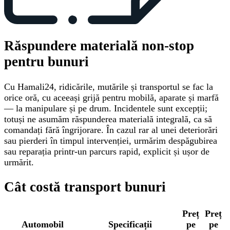
Răspundere materială non-stop
pentru bunuri
Cu Hamali24, ridicările, mutările și transportul se fac la
orice oră, cu aceeași grijă pentru mobilă, aparate și marfă
— la manipulare și pe drum. Incidentele sunt excepții;
totuși ne asumăm răspunderea materială integrală, ca să
comandați fără îngrijorare. În cazul rar al unei deteriorări
sau pierderi în timpul intervenției, urmărim despăgubirea
sau reparația printr-un parcurs rapid, explicit și ușor de
urmărit.
Cât costă transport bunuri
Preț
Preț
Automobil
Specificații
pe
pe