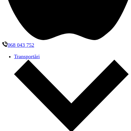
068 043 752
Transportări