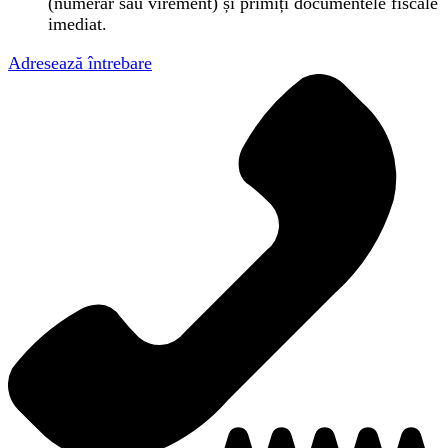
(numerar sau virement) și primiți documentele fiscale
imediat.
Adresează întrebare