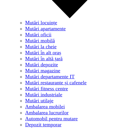
Mutări locuințe
Mutări apartamente
Mutări oficii
Mutări mobilă
Mutări la cheie
Mutări în alt oraș
Mutări în altă țară
Mutări depozite
Mutări magazine
Mutări departamente IT
Mutări restaurante și cafenele
Mutări fitness centre
Mutări industriale
Mutări utilaje
Ambalarea mobilei
Ambalarea lucrurilor
Automobil pentru mutare
Depozit temporar