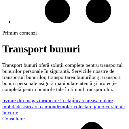
Primim comenzi
Transport bunuri
Transport bunuri oferă soluții complete pentru transportul
bunurilor personale în siguranță. Serviciile noastre de
transportul bunurilor, transportarea bunurilor și transport
bunuri personale asigură manipulare atentă și protecție
completă pentru bunurile tale în timpul transportului.
livrare din magazin
ridicare la etaj
încărcare
asamblare
mobilă
descărcare camion
demolări
colectare gunoi
curățenie
în curte
Consultare