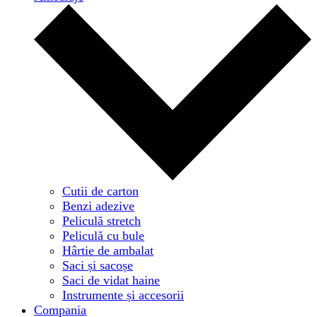
Cutii de carton
Benzi adezive
Peliculă stretch
Peliculă cu bule
Hârtie de ambalat
Saci și sacoșe
Saci de vidat haine
Instrumente și accesorii
Compania