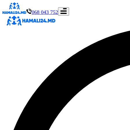
068 043 752