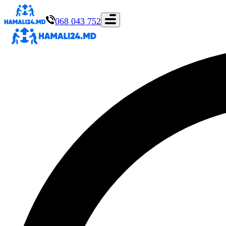
068 043 752