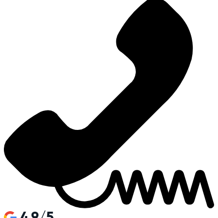
4.9/5