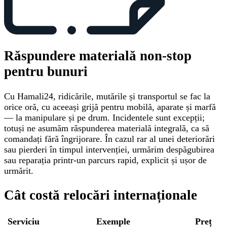
Răspundere materială non-stop
pentru bunuri
Cu Hamali24, ridicările, mutările și transportul se fac la
orice oră, cu aceeași grijă pentru mobilă, aparate și marfă
— la manipulare și pe drum. Incidentele sunt excepții;
totuși ne asumăm răspunderea materială integrală, ca să
comandați fără îngrijorare. În cazul rar al unei deteriorări
sau pierderi în timpul intervenției, urmărim despăgubirea
sau reparația printr-un parcurs rapid, explicit și ușor de
urmărit.
Cât costă relocări internaționale
Serviciu
Exemple
Preț