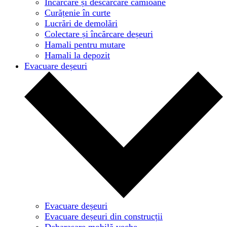
Încărcare și descărcare camioane
Curățenie în curte
Lucrări de demolări
Colectare și încărcare deșeuri
Hamali pentru mutare
Hamali la depozit
Evacuare deșeuri
Evacuare deșeuri
Evacuare deșeuri din construcții
Debarasare mobilă veche