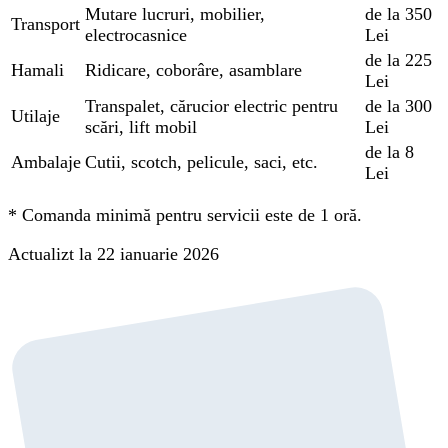
Mutare lucruri, mobilier,
de la 350
Transport
electrocasnice
Lei
de la 225
Hamali
Ridicare, coborâre, asamblare
Lei
Transpalet, cărucior electric pentru
de la 300
Utilaje
scări, lift mobil
Lei
de la 8
Ambalaje
Cutii, scotch, pelicule, saci, etc.
Lei
*
Comanda minimă pentru servicii este de 1 oră.
Actualizt la 22 ianuarie 2026