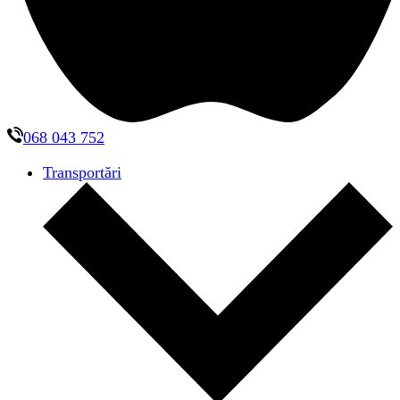
068 043 752
Transportări