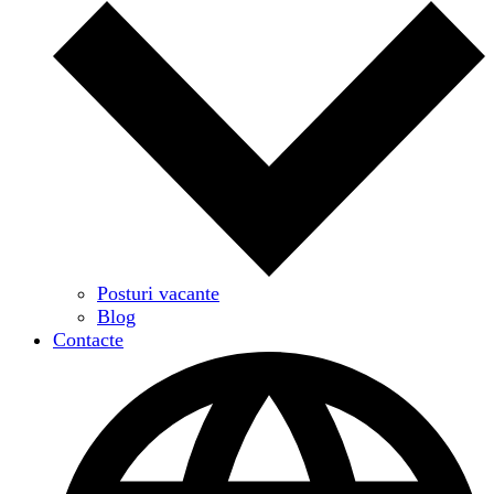
Posturi vacante
Blog
Contacte