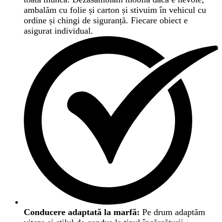
ambalăm cu folie și carton și stivuim în vehicul cu
ordine și chingi de siguranță. Fiecare obiect e
asigurat individual.
Conducere adaptată la marfă:
Pe drum adaptăm