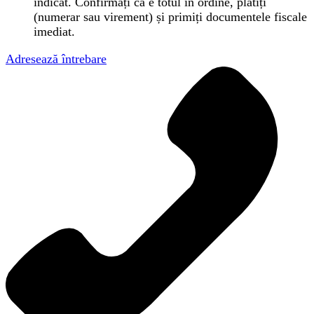
indicat. Confirmați că e totul în ordine, plătiți
(numerar sau virement) și primiți documentele fiscale
imediat.
Adresează întrebare