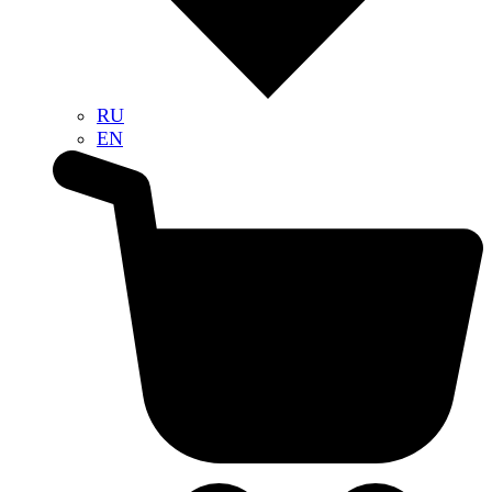
RU
EN