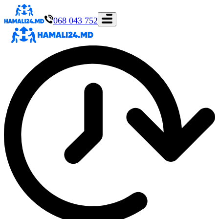
068 043 752