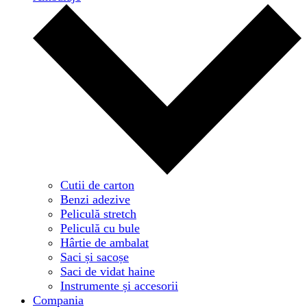
Cutii de carton
Benzi adezive
Peliculă stretch
Peliculă cu bule
Hârtie de ambalat
Saci și sacoșe
Saci de vidat haine
Instrumente și accesorii
Compania