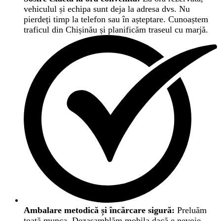
vehiculul și echipa sunt deja la adresa dvs. Nu
pierdeți timp la telefon sau în așteptare. Cunoaștem
traficul din Chișinău și planificăm traseul cu marjă.
Ambalare metodică și încărcare sigură:
Preluăm
toată munca. Dezasamblăm mobila dacă e nevoie,