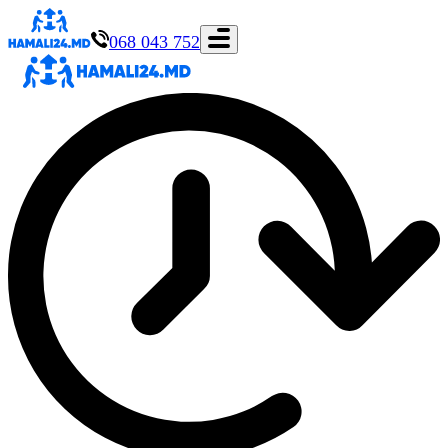
068 043 752