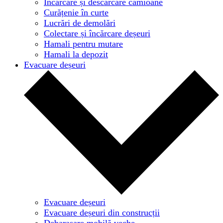
Încărcare și descărcare camioane
Curățenie în curte
Lucrări de demolări
Colectare și încărcare deșeuri
Hamali pentru mutare
Hamali la depozit
Evacuare deșeuri
Evacuare deșeuri
Evacuare deșeuri din construcții
Debarasare mobilă veche