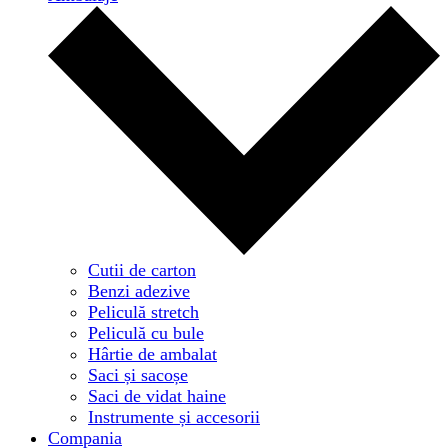
Cutii de carton
Benzi adezive
Peliculă stretch
Peliculă cu bule
Hârtie de ambalat
Saci și sacoșe
Saci de vidat haine
Instrumente și accesorii
Compania