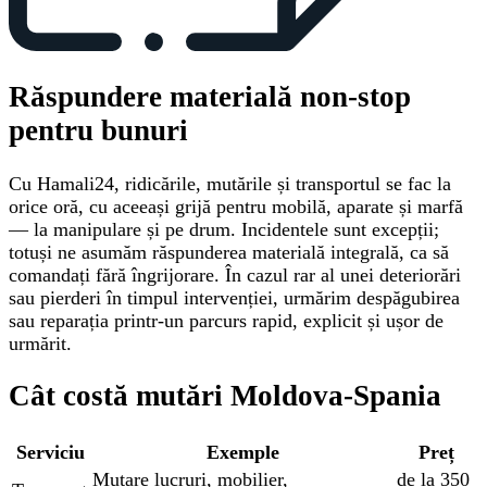
Răspundere materială non-stop
pentru bunuri
Cu Hamali24, ridicările, mutările și transportul se fac la
orice oră, cu aceeași grijă pentru mobilă, aparate și marfă
— la manipulare și pe drum. Incidentele sunt excepții;
totuși ne asumăm răspunderea materială integrală, ca să
comandați fără îngrijorare. În cazul rar al unei deteriorări
sau pierderi în timpul intervenției, urmărim despăgubirea
sau reparația printr-un parcurs rapid, explicit și ușor de
urmărit.
Cât costă mutări Moldova-Spania
Serviciu
Exemple
Preț
Mutare lucruri, mobilier,
de la 350