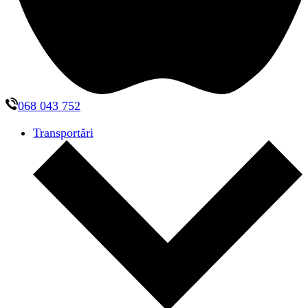
068 043 752
Transportări