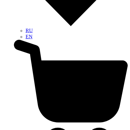
RU
EN