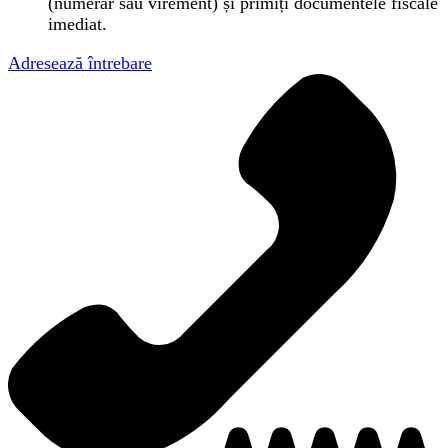
(numerar sau virement) și primiți documentele fiscale
imediat.
Adresează întrebare