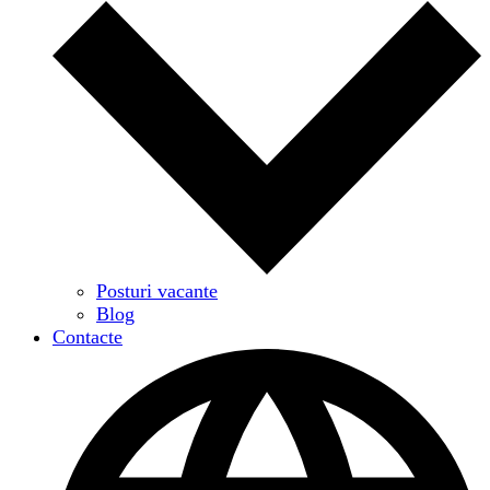
Posturi vacante
Blog
Contacte