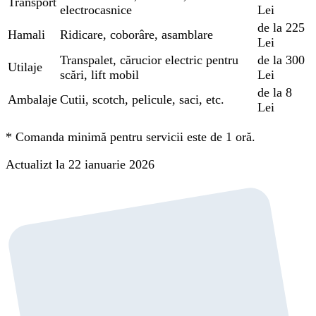
Transport
electrocasnice
Lei
de la 225
Hamali
Ridicare, coborâre, asamblare
Lei
Transpalet, cărucior electric pentru
de la 300
Utilaje
scări, lift mobil
Lei
de la 8
Ambalaje
Cutii, scotch, pelicule, saci, etc.
Lei
*
Comanda minimă pentru servicii este de 1 oră.
Actualizt la 22 ianuarie 2026