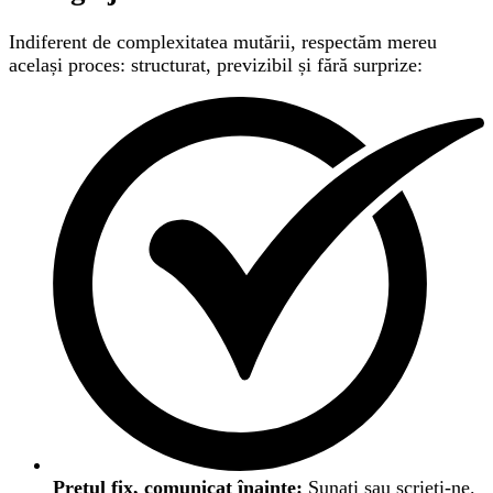
Indiferent de complexitatea mutării, respectăm mereu
același proces: structurat, previzibil și fără surprize:
Prețul fix, comunicat înainte:
Sunați sau scrieți-ne.