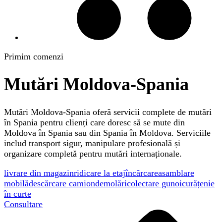
Primim comenzi
Mutări Moldova-Spania
Mutări Moldova-Spania oferă servicii complete de mutări
în Spania pentru clienți care doresc să se mute din
Moldova în Spania sau din Spania în Moldova. Serviciile
includ transport sigur, manipulare profesională și
organizare completă pentru mutări internaționale.
livrare din magazin
ridicare la etaj
încărcare
asamblare
mobilă
descărcare camion
demolări
colectare gunoi
curățenie
în curte
Consultare