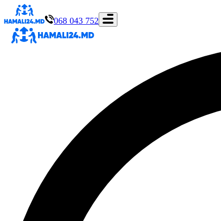
068 043 752