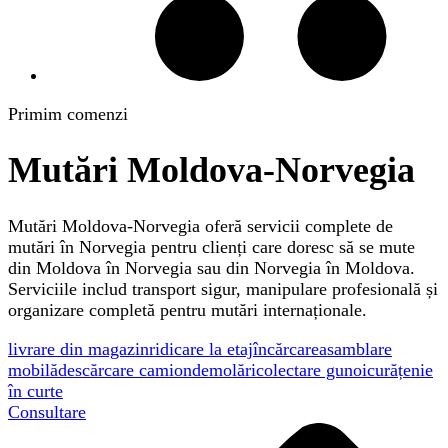
Primim comenzi
Mutări Moldova-Norvegia
Mutări Moldova-Norvegia oferă servicii complete de
mutări în Norvegia pentru clienți care doresc să se mute
din Moldova în Norvegia sau din Norvegia în Moldova.
Serviciile includ transport sigur, manipulare profesională și
organizare completă pentru mutări internaționale.
livrare din magazin
ridicare la etaj
încărcare
asamblare
mobilă
descărcare camion
demolări
colectare gunoi
curățenie
în curte
Consultare