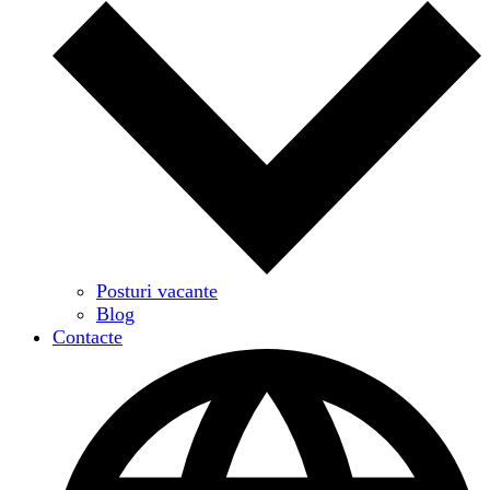
Posturi vacante
Blog
Contacte