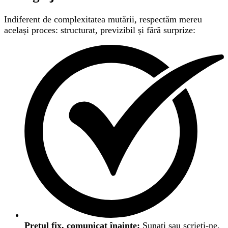
Indiferent de complexitatea mutării, respectăm mereu
același proces: structurat, previzibil și fără surprize:
Prețul fix, comunicat înainte:
Sunați sau scrieți-ne.