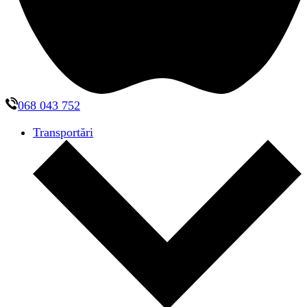
068 043 752
Transportări