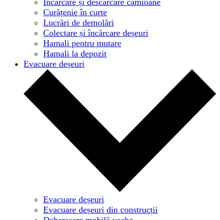
Încărcare și descărcare camioane
Curățenie în curte
Lucrări de demolări
Colectare și încărcare deșeuri
Hamali pentru mutare
Hamali la depozit
Evacuare deșeuri
Evacuare deșeuri
Evacuare deșeuri din construcții
Debarasare mobilă veche