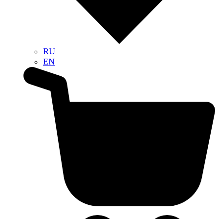
RU
EN