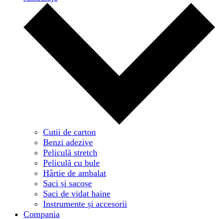
Cutii de carton
Benzi adezive
Peliculă stretch
Peliculă cu bule
Hârtie de ambalat
Saci și sacoșe
Saci de vidat haine
Instrumente și accesorii
Compania