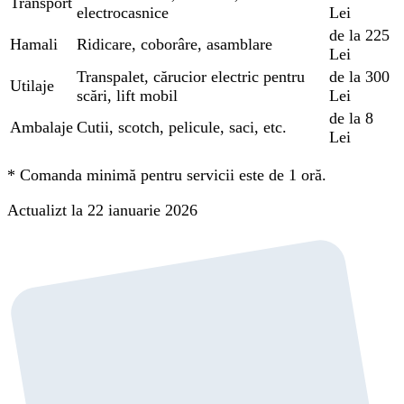
Transport
electrocasnice
Lei
de la 225
Hamali
Ridicare, coborâre, asamblare
Lei
Transpalet, cărucior electric pentru
de la 300
Utilaje
scări, lift mobil
Lei
de la 8
Ambalaje
Cutii, scotch, pelicule, saci, etc.
Lei
*
Comanda minimă pentru servicii este de 1 oră.
Actualizt la 22 ianuarie 2026