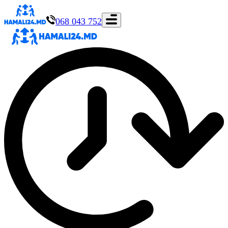
068 043 752