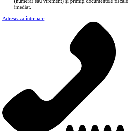
(numerar sau virement) și primiți documentele fiscale
imediat.
Adresează întrebare