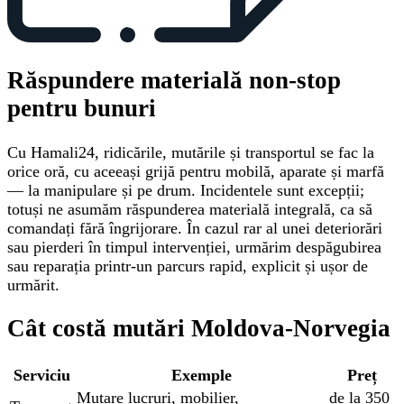
Răspundere materială non-stop
pentru bunuri
Cu Hamali24, ridicările, mutările și transportul se fac la
orice oră, cu aceeași grijă pentru mobilă, aparate și marfă
— la manipulare și pe drum. Incidentele sunt excepții;
totuși ne asumăm răspunderea materială integrală, ca să
comandați fără îngrijorare. În cazul rar al unei deteriorări
sau pierderi în timpul intervenției, urmărim despăgubirea
sau reparația printr-un parcurs rapid, explicit și ușor de
urmărit.
Cât costă mutări Moldova-Norvegia
Serviciu
Exemple
Preț
Mutare lucruri, mobilier,
de la 350