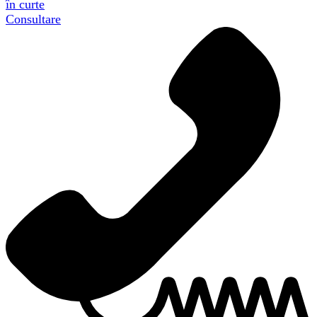
în curte
Consultare