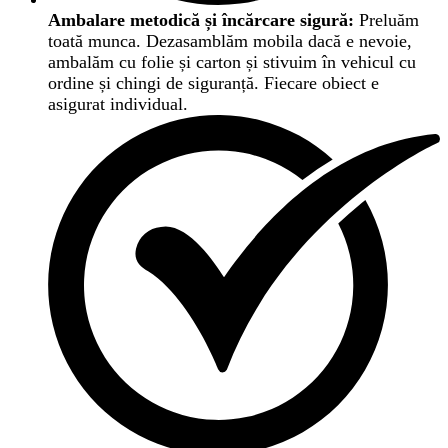
Ambalare metodică și încărcare sigură:
Preluăm
toată munca. Dezasamblăm mobila dacă e nevoie,
ambalăm cu folie și carton și stivuim în vehicul cu
ordine și chingi de siguranță. Fiecare obiect e
asigurat individual.