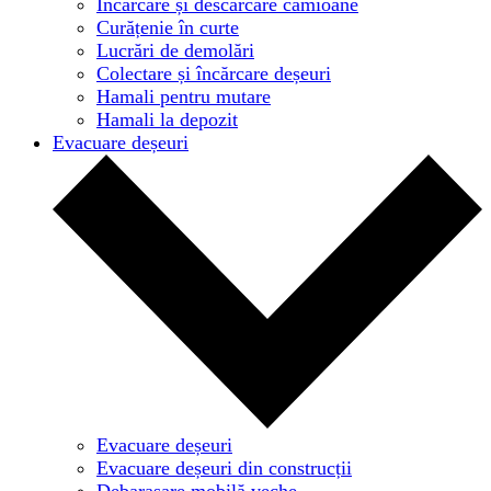
Încărcare și descărcare camioane
Curățenie în curte
Lucrări de demolări
Colectare și încărcare deșeuri
Hamali pentru mutare
Hamali la depozit
Evacuare deșeuri
Evacuare deșeuri
Evacuare deșeuri din construcții
Debarasare mobilă veche