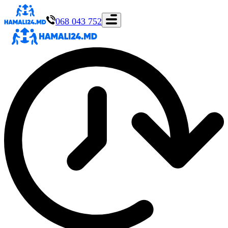
068 043 752