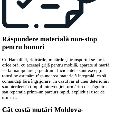
Răspundere materială non-stop
pentru bunuri
Cu Hamali24, ridicările, mutările și transportul se fac la
orice oră, cu aceeași grijă pentru mobilă, aparate și marfă
— la manipulare și pe drum. Incidentele sunt excepții;
totuși ne asumăm răspunderea materială integrală, ca să
comandați fără îngrijorare. În cazul rar al unei deteriorări
sau pierderi în timpul intervenției, urmărim despăgubirea
sau reparația printr-un parcurs rapid, explicit și ușor de
urmărit.
Cât costă mutări Moldova-