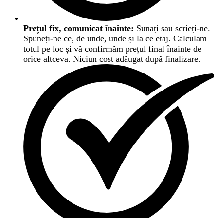
Prețul fix, comunicat înainte:
Sunați sau scrieți-ne.
Spuneți-ne ce, de unde, unde și la ce etaj. Calculăm
totul pe loc și vă confirmăm prețul final înainte de
orice altceva. Niciun cost adăugat după finalizare.