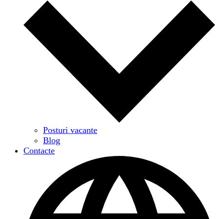
Posturi vacante
Blog
Contacte