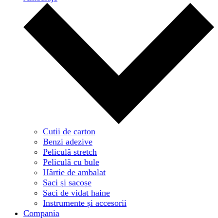
Cutii de carton
Benzi adezive
Peliculă stretch
Peliculă cu bule
Hârtie de ambalat
Saci și sacoșe
Saci de vidat haine
Instrumente și accesorii
Compania