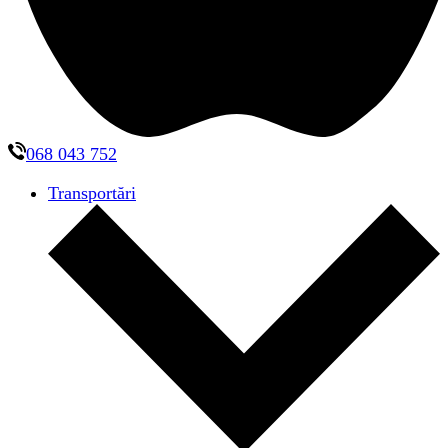
068 043 752
Transportări