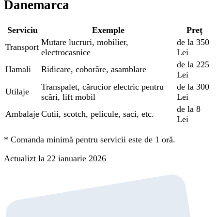
Danemarca
Serviciu
Exemple
Preț
Mutare lucruri, mobilier,
de la 350
Transport
electrocasnice
Lei
de la 225
Hamali
Ridicare, coborâre, asamblare
Lei
Transpalet, cărucior electric pentru
de la 300
Utilaje
scări, lift mobil
Lei
de la 8
Ambalaje
Cutii, scotch, pelicule, saci, etc.
Lei
*
Comanda minimă pentru servicii este de 1 oră.
Actualizt la 22 ianuarie 2026