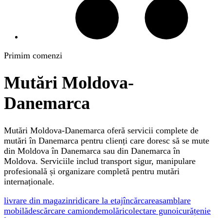
Primim comenzi
Mutări Moldova-
Danemarca
Mutări Moldova-Danemarca oferă servicii complete de
mutări în Danemarca pentru clienți care doresc să se mute
din Moldova în Danemarca sau din Danemarca în
Moldova. Serviciile includ transport sigur, manipulare
profesională și organizare completă pentru mutări
internaționale.
livrare din magazin
ridicare la etaj
încărcare
asamblare
mobilă
descărcare camion
demolări
colectare gunoi
curățenie