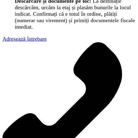
Descărcare și documente pe loc:
La destinație
descărcăm, urcăm la etaj și plasăm bunurile la locul
indicat. Confirmați că e totul în ordine, plătiți
(numerar sau virement) și primiți documentele fiscale
imediat.
Adresează întrebare