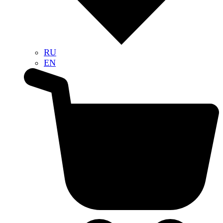
RU
EN