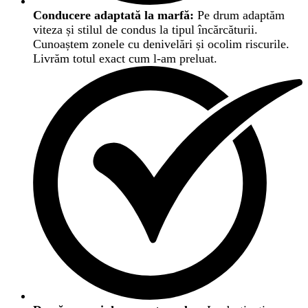
Conducere adaptată la marfă:
Pe drum adaptăm
viteza și stilul de condus la tipul încărcăturii.
Cunoaștem zonele cu denivelări și ocolim riscurile.
Livrăm totul exact cum l-am preluat.