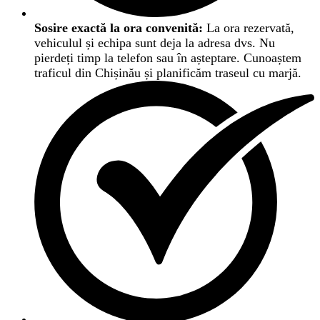
Sosire exactă la ora convenită:
La ora rezervată,
vehiculul și echipa sunt deja la adresa dvs. Nu
pierdeți timp la telefon sau în așteptare. Cunoaștem
traficul din Chișinău și planificăm traseul cu marjă.