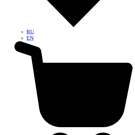
RU
EN