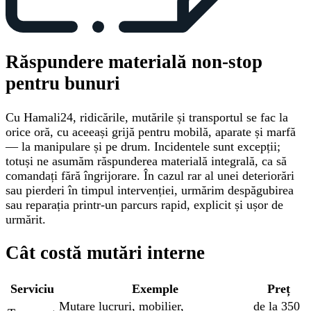
Răspundere materială non-stop
pentru bunuri
Cu Hamali24, ridicările, mutările și transportul se fac la
orice oră, cu aceeași grijă pentru mobilă, aparate și marfă
— la manipulare și pe drum. Incidentele sunt excepții;
totuși ne asumăm răspunderea materială integrală, ca să
comandați fără îngrijorare. În cazul rar al unei deteriorări
sau pierderi în timpul intervenției, urmărim despăgubirea
sau reparația printr-un parcurs rapid, explicit și ușor de
urmărit.
Cât costă mutări interne
Serviciu
Exemple
Preț
Mutare lucruri, mobilier,
de la 350