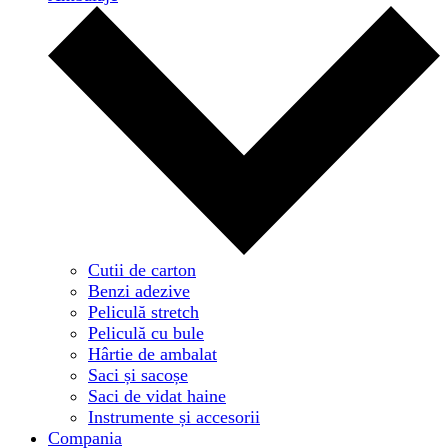
Cutii de carton
Benzi adezive
Peliculă stretch
Peliculă cu bule
Hârtie de ambalat
Saci și sacoșe
Saci de vidat haine
Instrumente și accesorii
Compania