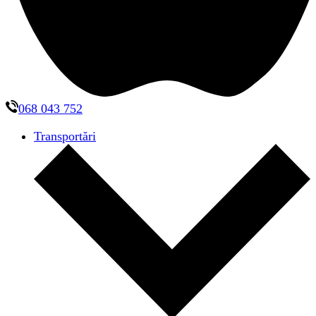
068 043 752
Transportări