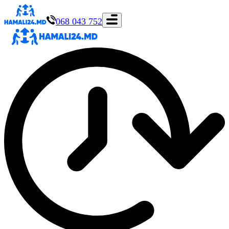
068 043 752