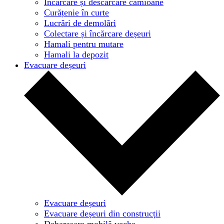
Încărcare și descărcare camioane
Curățenie în curte
Lucrări de demolări
Colectare și încărcare deșeuri
Hamali pentru mutare
Hamali la depozit
Evacuare deșeuri
Evacuare deșeuri
Evacuare deșeuri din construcții
Debarasare mobilă veche