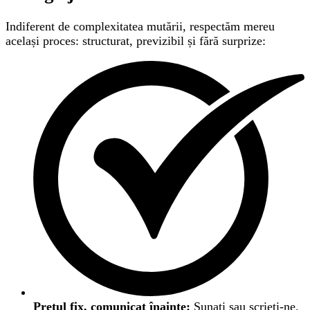
Indiferent de complexitatea mutării, respectăm mereu
același proces: structurat, previzibil și fără surprize:
Prețul fix, comunicat înainte:
Sunați sau scrieți-ne.