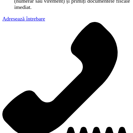
(numerar sau virement) și primiți documentele fiscale
imediat.
Adresează întrebare