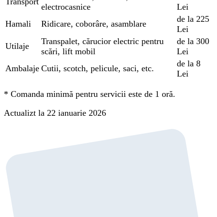
Transport
electrocasnice
Lei
de la 225
Hamali
Ridicare, coborâre, asamblare
Lei
Transpalet, cărucior electric pentru
de la 300
Utilaje
scări, lift mobil
Lei
de la 8
Ambalaje
Cutii, scotch, pelicule, saci, etc.
Lei
*
Comanda minimă pentru servicii este de 1 oră.
Actualizt la 22 ianuarie 2026