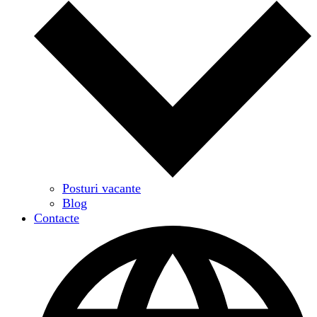
Posturi vacante
Blog
Contacte