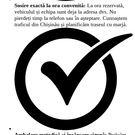
Sosire exactă la ora convenită:
La ora rezervată,
vehiculul și echipa sunt deja la adresa dvs. Nu
pierdeți timp la telefon sau în așteptare. Cunoaștem
traficul din Chișinău și planificăm traseul cu marjă.
Ambalare metodică și încărcare sigură:
Preluăm