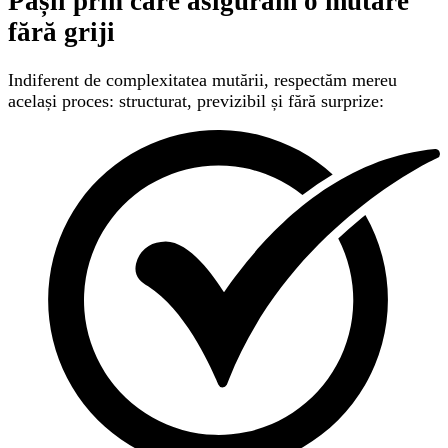
Pașii prin care asigurăm
o mutare
fără griji
Indiferent de complexitatea mutării, respectăm mereu
același proces: structurat, previzibil și fără surprize: