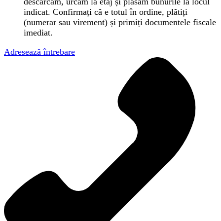
descărcăm, urcăm la etaj și plasăm bunurile la locul
indicat. Confirmați că e totul în ordine, plătiți
(numerar sau virement) și primiți documentele fiscale
imediat.
Adresează întrebare