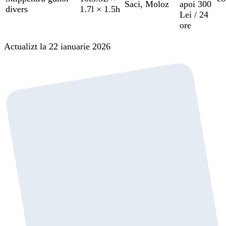
Saci
,
Moloz
apoi 300
divers
1.7l × 1.5h
Lei / 24
ore
Actualizt la 22 ianuarie 2026