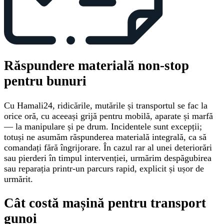
Răspundere materială non-stop
pentru bunuri
Cu Hamali24, ridicările, mutările și transportul se fac la
orice oră, cu aceeași grijă pentru mobilă, aparate și marfă
— la manipulare și pe drum. Incidentele sunt excepții;
totuși ne asumăm răspunderea materială integrală, ca să
comandați fără îngrijorare. În cazul rar al unei deteriorări
sau pierderi în timpul intervenției, urmărim despăgubirea
sau reparația printr-un parcurs rapid, explicit și ușor de
urmărit.
Cât costă mașină pentru transport
gunoi