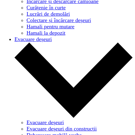
Încărcare și descărcare camioane
Curățenie în curte
Lucrări de demolări
Colectare și încărcare deșeuri
Hamali pentru mutare
Hamali la depozit
Evacuare deșeuri
Evacuare deșeuri
Evacuare deșeuri din construcții
Debarasare mobilă veche