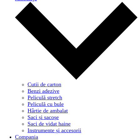
Cutii de carton
Benzi adezive
Peliculă stretch
Peliculă cu bule
Hârtie de ambalat
Saci și sacoșe
Saci de vidat haine
Instrumente și accesorii
Compania