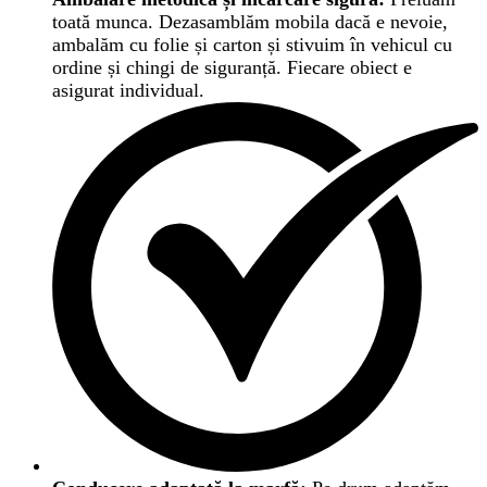
toată munca. Dezasamblăm mobila dacă e nevoie,
ambalăm cu folie și carton și stivuim în vehicul cu
ordine și chingi de siguranță. Fiecare obiect e
asigurat individual.