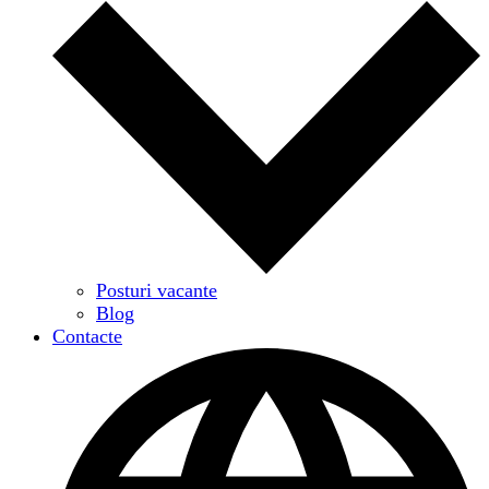
Posturi vacante
Blog
Contacte