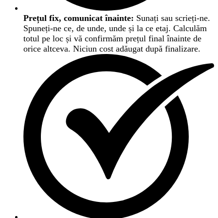
Prețul fix, comunicat înainte:
Sunați sau scrieți-ne.
Spuneți-ne ce, de unde, unde și la ce etaj. Calculăm
totul pe loc și vă confirmăm prețul final înainte de
orice altceva. Niciun cost adăugat după finalizare.