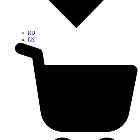
RU
EN