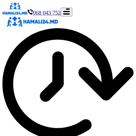
068 043 752