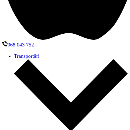
068 043 752
Transportări