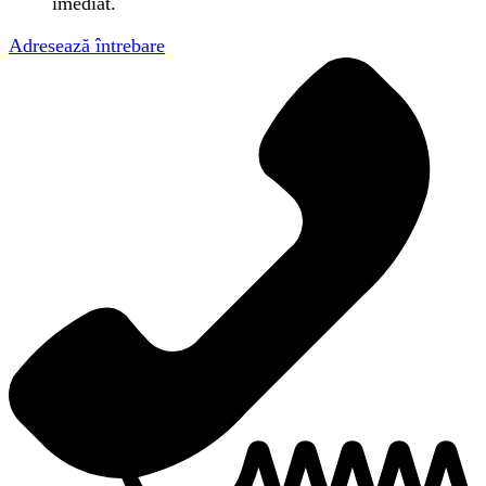
imediat.
Adresează întrebare