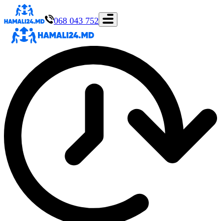
068 043 752