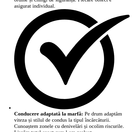
asigurat individual.
Conducere adaptată la marfă:
Pe drum adaptăm
viteza și stilul de condus la tipul încărcăturii.
Cunoaștem zonele cu denivelări și ocolim riscurile.