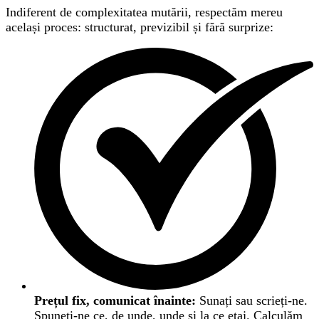
Indiferent de complexitatea mutării, respectăm mereu
același proces: structurat, previzibil și fără surprize:
Prețul fix, comunicat înainte:
Sunați sau scrieți-ne.
Spuneți-ne ce, de unde, unde și la ce etaj. Calculăm