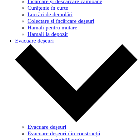
Încărcare și descărcare camioane
Curățenie în curte
Lucrări de demolări
Colectare și încărcare deșeuri
Hamali pentru mutare
Hamali la depozit
Evacuare deșeuri
Evacuare deșeuri
Evacuare deșeuri din construcții
Debarasare mobilă veche