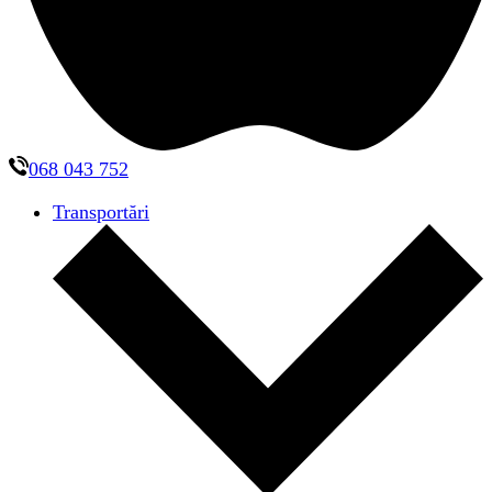
068 043 752
Transportări