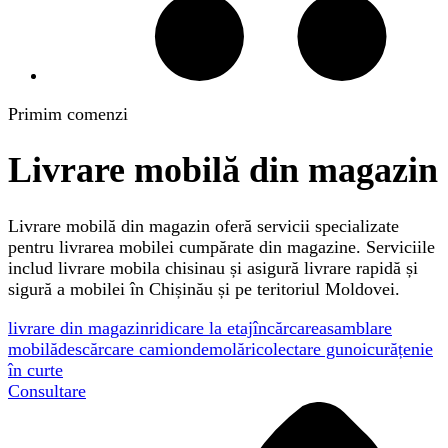
Primim comenzi
Livrare mobilă din magazin
Livrare mobilă din magazin oferă servicii specializate
pentru livrarea mobilei cumpărate din magazine. Serviciile
includ livrare mobila chisinau și asigură livrare rapidă și
sigură a mobilei în Chișinău și pe teritoriul Moldovei.
livrare din magazin
ridicare la etaj
încărcare
asamblare
mobilă
descărcare camion
demolări
colectare gunoi
curățenie
în curte
Consultare