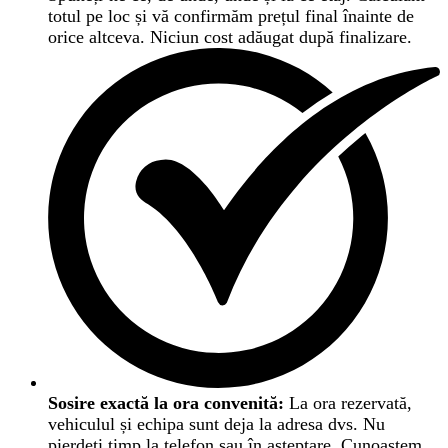
totul pe loc și vă confirmăm prețul final înainte de
orice altceva. Niciun cost adăugat după finalizare.
Sosire exactă la ora convenită:
La ora rezervată,
vehiculul și echipa sunt deja la adresa dvs. Nu
pierdeți timp la telefon sau în așteptare. Cunoaștem