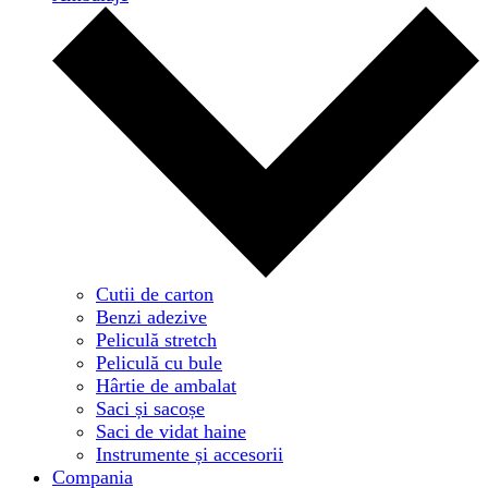
Cutii de carton
Benzi adezive
Peliculă stretch
Peliculă cu bule
Hârtie de ambalat
Saci și sacoșe
Saci de vidat haine
Instrumente și accesorii
Compania