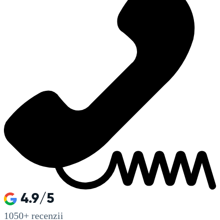
4.9/5
1050+
recenzii