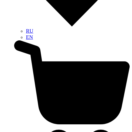
RU
EN