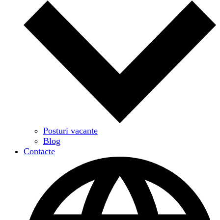
Posturi vacante
Blog
Contacte