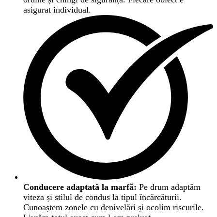
asigurat individual.
Conducere adaptată la marfă:
Pe drum adaptăm
viteza și stilul de condus la tipul încărcăturii.
Cunoaștem zonele cu denivelări și ocolim riscurile.