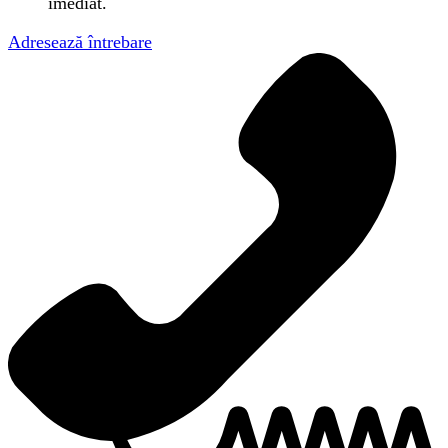
imediat.
Adresează întrebare