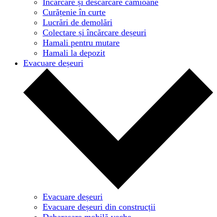
Încărcare și descărcare camioane
Curățenie în curte
Lucrări de demolări
Colectare și încărcare deșeuri
Hamali pentru mutare
Hamali la depozit
Evacuare deșeuri
Evacuare deșeuri
Evacuare deșeuri din construcții
Debarasare mobilă veche