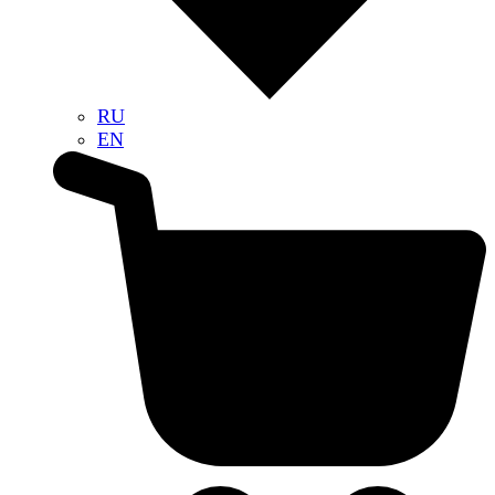
RU
EN