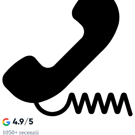
4.9/5
1050+
recenzii