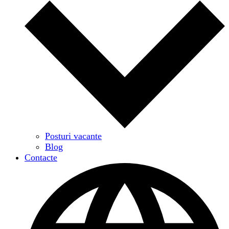
Posturi vacante
Blog
Contacte