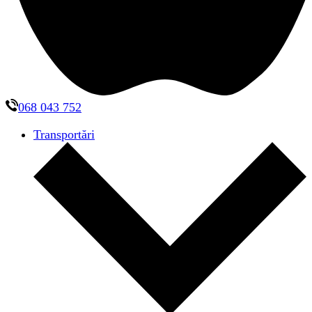
068 043 752
Transportări