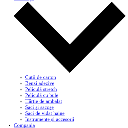
Cutii de carton
Benzi adezive
Peliculă stretch
Peliculă cu bule
Hârtie de ambalat
Saci și sacoșe
Saci de vidat haine
Instrumente și accesorii
Compania