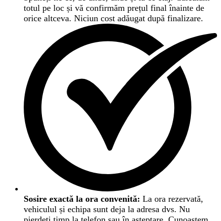
totul pe loc și vă confirmăm prețul final înainte de
orice altceva. Niciun cost adăugat după finalizare.
Sosire exactă la ora convenită:
La ora rezervată,
vehiculul și echipa sunt deja la adresa dvs. Nu
pierdeți timp la telefon sau în așteptare. Cunoaștem