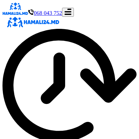
068 043 752