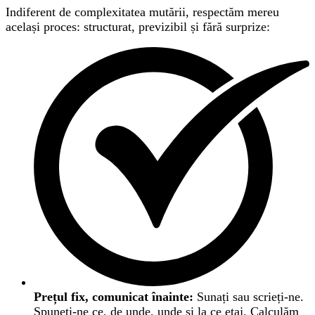
Indiferent de complexitatea mutării, respectăm mereu
același proces: structurat, previzibil și fără surprize:
Prețul fix, comunicat înainte:
Sunați sau scrieți-ne.
Spuneți-ne ce, de unde, unde și la ce etaj. Calculăm