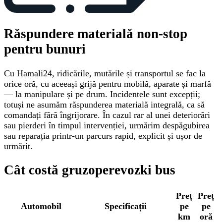
Răspundere materială non-stop
pentru bunuri
Cu Hamali24, ridicările, mutările și transportul se fac la
orice oră, cu aceeași grijă pentru mobilă, aparate și marfă
— la manipulare și pe drum. Incidentele sunt excepții;
totuși ne asumăm răspunderea materială integrală, ca să
comandați fără îngrijorare. În cazul rar al unei deteriorări
sau pierderi în timpul intervenției, urmărim despăgubirea
sau reparația printr-un parcurs rapid, explicit și ușor de
urmărit.
Cât costă gruzoperevozki bus
Preț
Preț
Automobil
Specificații
pe
pe
km
oră