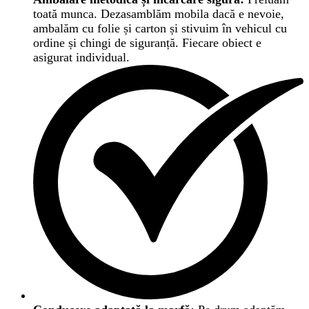
toată munca. Dezasamblăm mobila dacă e nevoie,
ambalăm cu folie și carton și stivuim în vehicul cu
ordine și chingi de siguranță. Fiecare obiect e
asigurat individual.