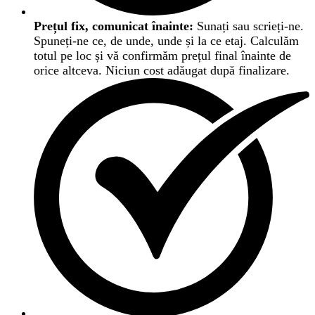
Prețul fix, comunicat înainte:
Sunați sau scrieți-ne.
Spuneți-ne ce, de unde, unde și la ce etaj. Calculăm
totul pe loc și vă confirmăm prețul final înainte de
orice altceva. Niciun cost adăugat după finalizare.