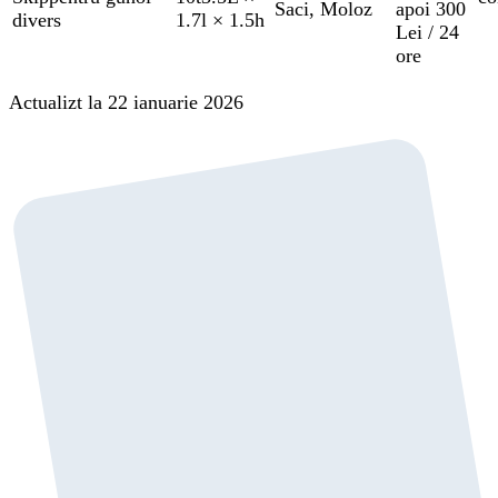
Saci
,
Moloz
apoi 300
divers
1.7l × 1.5h
Lei / 24
ore
Actualizt la 22 ianuarie 2026