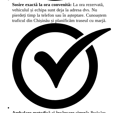
Sosire exactă la ora convenită:
La ora rezervată,
vehiculul și echipa sunt deja la adresa dvs. Nu
pierdeți timp la telefon sau în așteptare. Cunoaștem
traficul din Chișinău și planificăm traseul cu marjă.
Ambalare metodică și încărcare sigură:
Preluăm