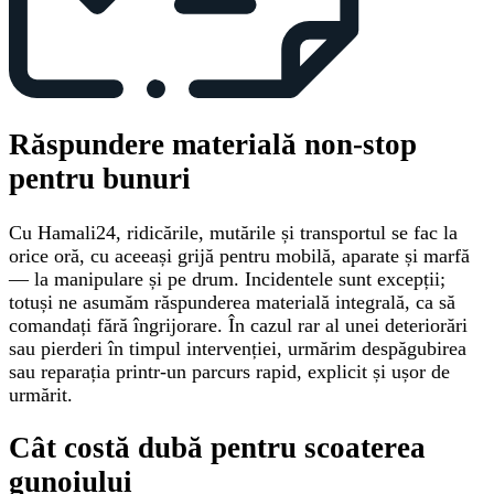
Răspundere materială non-stop
pentru bunuri
Cu Hamali24, ridicările, mutările și transportul se fac la
orice oră, cu aceeași grijă pentru mobilă, aparate și marfă
— la manipulare și pe drum. Incidentele sunt excepții;
totuși ne asumăm răspunderea materială integrală, ca să
comandați fără îngrijorare. În cazul rar al unei deteriorări
sau pierderi în timpul intervenției, urmărim despăgubirea
sau reparația printr-un parcurs rapid, explicit și ușor de
urmărit.
Cât costă dubă pentru scoaterea
gunoiului