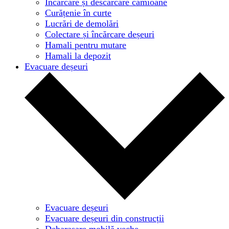
Încărcare și descărcare camioane
Curățenie în curte
Lucrări de demolări
Colectare și încărcare deșeuri
Hamali pentru mutare
Hamali la depozit
Evacuare deșeuri
Evacuare deșeuri
Evacuare deșeuri din construcții
Debarasare mobilă veche