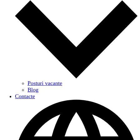
Posturi vacante
Blog
Contacte