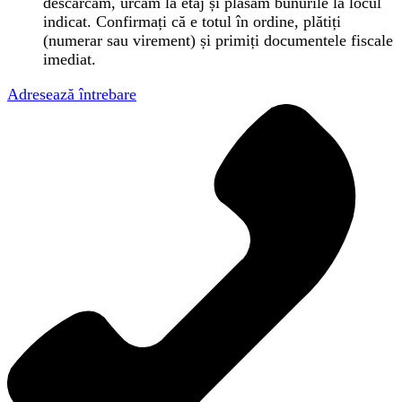
descărcăm, urcăm la etaj și plasăm bunurile la locul
indicat. Confirmați că e totul în ordine, plătiți
(numerar sau virement) și primiți documentele fiscale
imediat.
Adresează întrebare