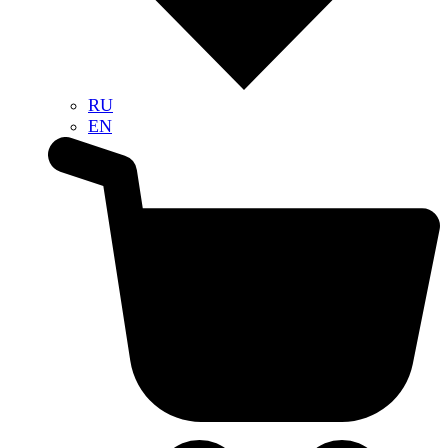
RU
EN