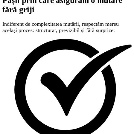
Pașii prin care asigurăm
o mutare
fără griji
Indiferent de complexitatea mutării, respectăm mereu
același proces: structurat, previzibil și fără surprize: