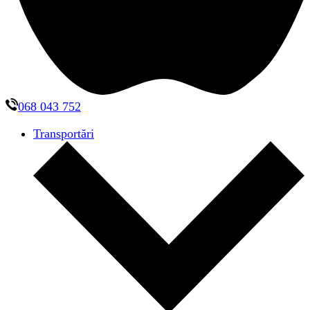
068 043 752
Transportări