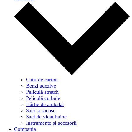
Cutii de carton
Benzi adezive
Peliculă stretch
Peliculă cu bule
Hârtie de ambalat
Saci și sacoșe
Saci de vidat haine
Instrumente și accesorii
Compania