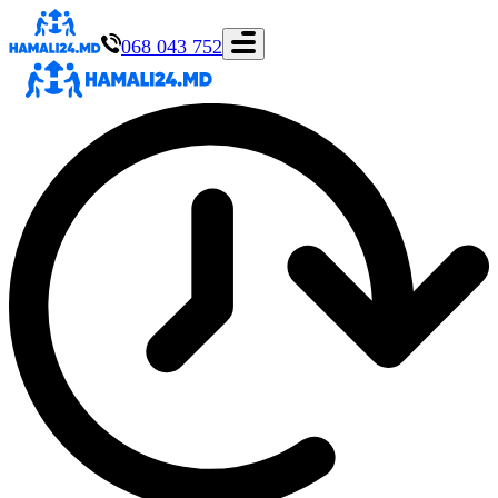
068 043 752