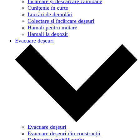
Încărcare și descărcare camioane
Curățenie în curte
Lucrări de demolări
Colectare și încărcare deșeuri
Hamali pentru mutare
Hamali la depozit
Evacuare deșeuri
Evacuare deșeuri
Evacuare deșeuri din construcții
Debarasare mobilă veche