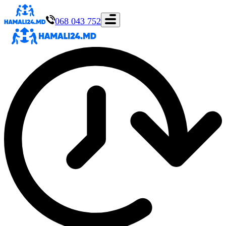
068 043 752