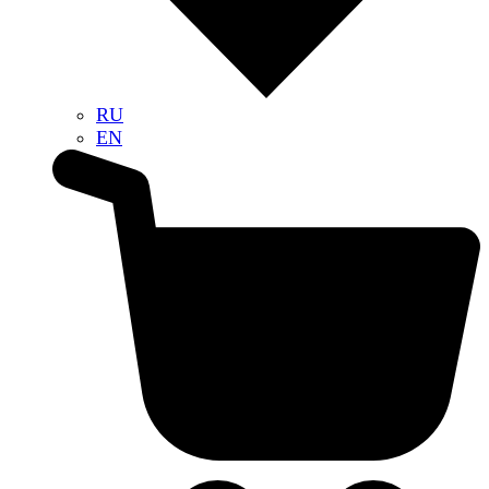
RU
EN