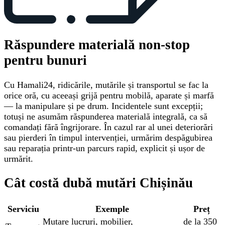
Răspundere materială non-stop
pentru bunuri
Cu Hamali24, ridicările, mutările și transportul se fac la
orice oră, cu aceeași grijă pentru mobilă, aparate și marfă
— la manipulare și pe drum. Incidentele sunt excepții;
totuși ne asumăm răspunderea materială integrală, ca să
comandați fără îngrijorare. În cazul rar al unei deteriorări
sau pierderi în timpul intervenției, urmărim despăgubirea
sau reparația printr-un parcurs rapid, explicit și ușor de
urmărit.
Cât costă dubă mutări Chișinău
Serviciu
Exemple
Preț
Mutare lucruri, mobilier,
de la 350