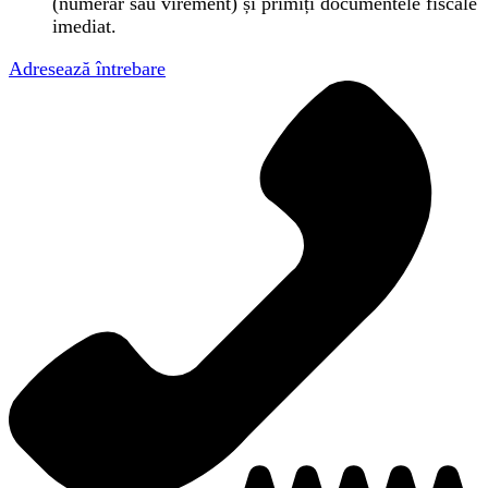
(numerar sau virement) și primiți documentele fiscale
imediat.
Adresează întrebare