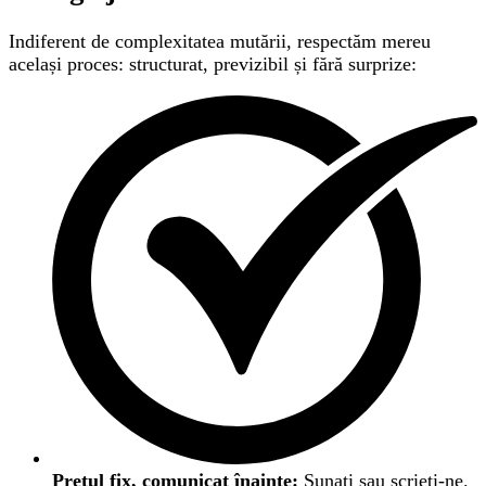
Indiferent de complexitatea mutării, respectăm mereu
același proces: structurat, previzibil și fără surprize:
Prețul fix, comunicat înainte:
Sunați sau scrieți-ne.