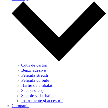
Cutii de carton
Benzi adezive
Peliculă stretch
Peliculă cu bule
Hârtie de ambalat
Saci și sacoșe
Saci de vidat haine
Instrumente și accesorii
Compania