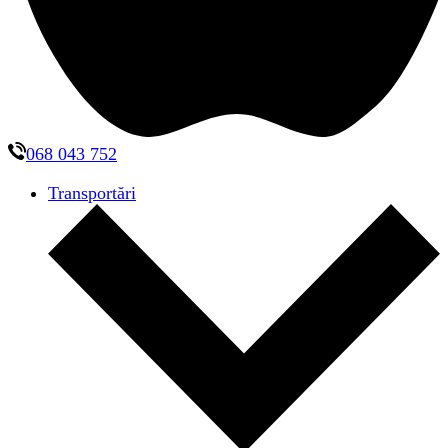
068 043 752
Transportări