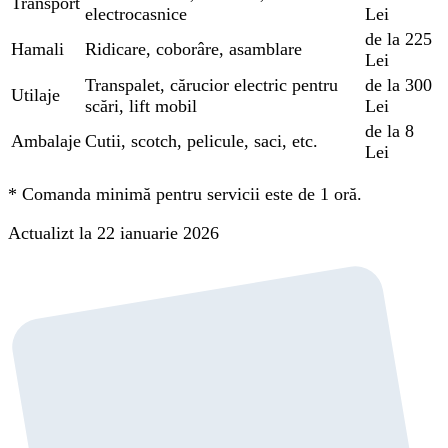
Transport
electrocasnice
Lei
de la 225
Hamali
Ridicare, coborâre, asamblare
Lei
Transpalet, cărucior electric pentru
de la 300
Utilaje
scări, lift mobil
Lei
de la 8
Ambalaje
Cutii, scotch, pelicule, saci, etc.
Lei
*
Comanda minimă pentru servicii este de 1 oră.
Actualizt la 22 ianuarie 2026