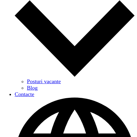
Posturi vacante
Blog
Contacte