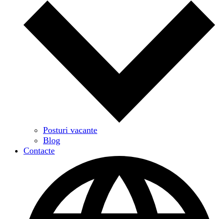
Posturi vacante
Blog
Contacte