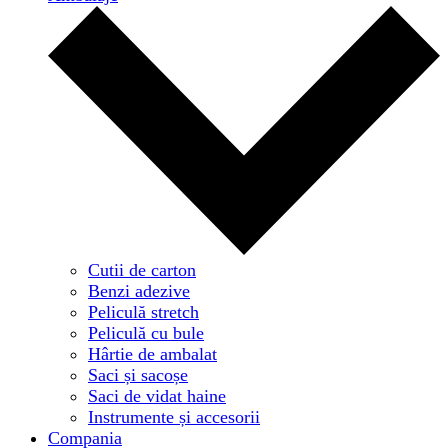
Cutii de carton
Benzi adezive
Peliculă stretch
Peliculă cu bule
Hârtie de ambalat
Saci și sacoșe
Saci de vidat haine
Instrumente și accesorii
Compania