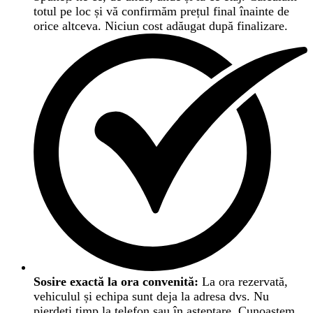
totul pe loc și vă confirmăm prețul final înainte de
orice altceva. Niciun cost adăugat după finalizare.
Sosire exactă la ora convenită:
La ora rezervată,
vehiculul și echipa sunt deja la adresa dvs. Nu
pierdeți timp la telefon sau în așteptare. Cunoaștem