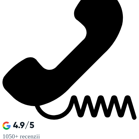
4.9/5
1050+
recenzii