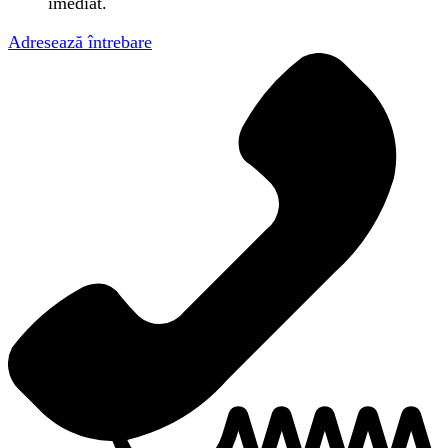
imediat.
Adresează întrebare