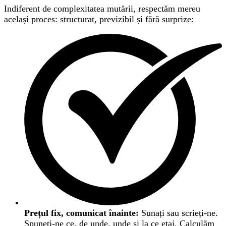
Indiferent de complexitatea mutării, respectăm mereu
același proces: structurat, previzibil și fără surprize:
Prețul fix, comunicat înainte:
Sunați sau scrieți-ne.
Spuneți-ne ce, de unde, unde și la ce etaj. Calculăm