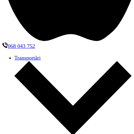
068 043 752
Transportări