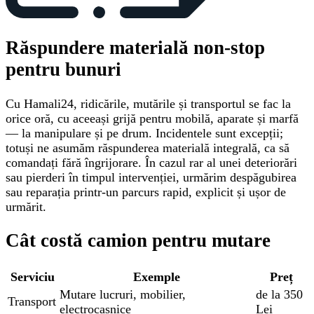
Răspundere materială non-stop
pentru bunuri
Cu Hamali24, ridicările, mutările și transportul se fac la
orice oră, cu aceeași grijă pentru mobilă, aparate și marfă
— la manipulare și pe drum. Incidentele sunt excepții;
totuși ne asumăm răspunderea materială integrală, ca să
comandați fără îngrijorare. În cazul rar al unei deteriorări
sau pierderi în timpul intervenției, urmărim despăgubirea
sau reparația printr-un parcurs rapid, explicit și ușor de
urmărit.
Cât costă camion pentru mutare
Serviciu
Exemple
Preț
Mutare lucruri, mobilier,
de la 350
Transport
electrocasnice
Lei