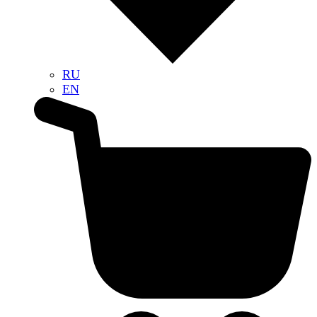
RU
EN