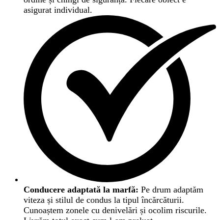
asigurat individual.
Conducere adaptată la marfă:
Pe drum adaptăm
viteza și stilul de condus la tipul încărcăturii.
Cunoaștem zonele cu denivelări și ocolim riscurile.