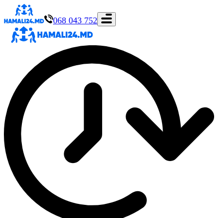
068 043 752