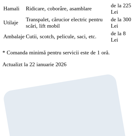
de la 225
Hamali
Ridicare, coborâre, asamblare
Lei
Transpalet, cărucior electric pentru
de la 300
Utilaje
scări, lift mobil
Lei
de la 8
Ambalaje
Cutii, scotch, pelicule, saci, etc.
Lei
*
Comanda minimă pentru servicii este de 1 oră.
Actualizt la 22 ianuarie 2026