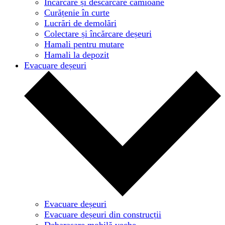
Încărcare și descărcare camioane
Curățenie în curte
Lucrări de demolări
Colectare și încărcare deșeuri
Hamali pentru mutare
Hamali la depozit
Evacuare deșeuri
Evacuare deșeuri
Evacuare deșeuri din construcții
Debarasare mobilă veche