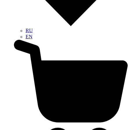
RU
EN