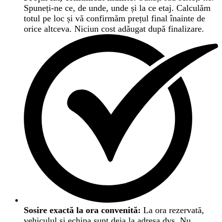
Spuneți-ne ce, de unde, unde și la ce etaj. Calculăm
totul pe loc și vă confirmăm prețul final înainte de
orice altceva. Niciun cost adăugat după finalizare.
Sosire exactă la ora convenită:
La ora rezervată,
vehiculul și echipa sunt deja la adresa dvs. Nu