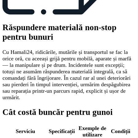
Răspundere materială non-stop
pentru bunuri
Cu Hamali24, ridicările, mutările și transportul se fac la
orice oră, cu aceeași grijă pentru mobilă, aparate și marfă
— la manipulare și pe drum. Incidentele sunt excepții;
totuși ne asumăm răspunderea materială integrală, ca să
comandați fără îngrijorare. În cazul rar al unei deteriorări
sau pierderi în timpul intervenției, urmărim despăgubirea
sau reparația printr-un parcurs rapid, explicit și ușor de
urmărit.
Cât costă buncăr pentru gunoi
Exemple de
Serviciu
Specificații
Condiții
utilizare