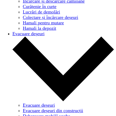
Încărcare și descărcare camioane
Curățenie în curte
Lucrări de demolări
Colectare și încărcare deșeuri
Hamali pentru mutare
Hamali la depozit
Evacuare deșeuri
Evacuare deșeuri
Evacuare deșeuri din construcții
Debarasare mobilă veche