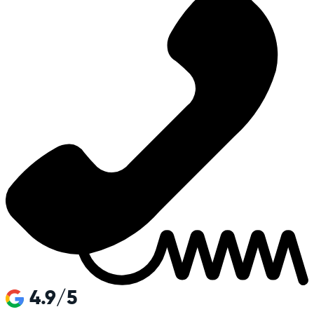
4.9/5