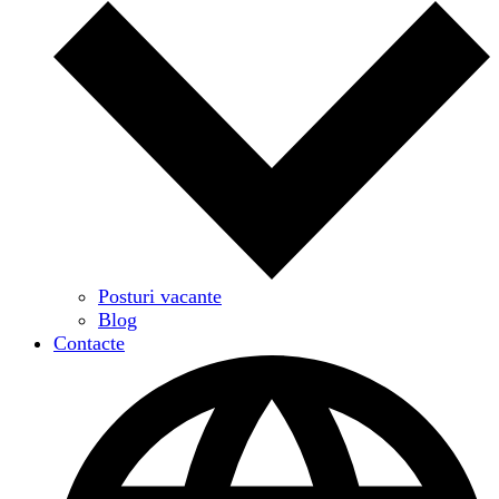
Posturi vacante
Blog
Contacte