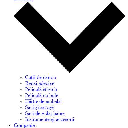
Cutii de carton
Benzi adezive
Peliculă stretch
Peliculă cu bule
Hârtie de ambalat
Saci și sacoșe
Saci de vidat haine
Instrumente și accesorii
Compania