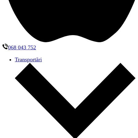
068 043 752
Transportări