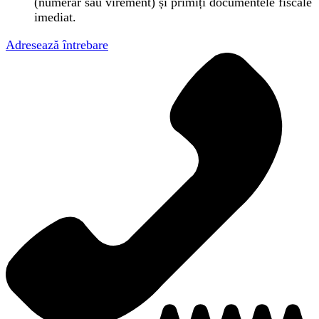
(numerar sau virement) și primiți documentele fiscale
imediat.
Adresează întrebare