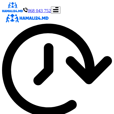
068 043 752