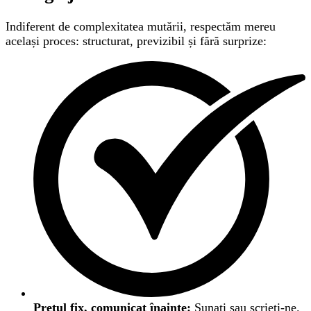
Indiferent de complexitatea mutării, respectăm mereu
același proces: structurat, previzibil și fără surprize:
Prețul fix, comunicat înainte:
Sunați sau scrieți-ne.