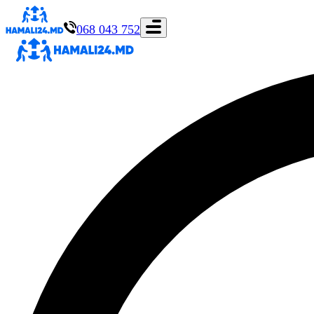
068 043 752