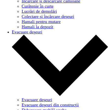
Încărcare și descărcare camioane
Curățenie în curte
Lucrări de demolări
Colectare și încărcare deșeuri
Hamali pentru mutare
Hamali la depozit
Evacuare deșeuri
Evacuare deșeuri
Evacuare deșeuri din construcții
Debarasare mobilă veche