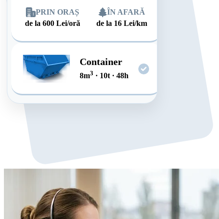
PRIN ORAȘ
ÎN AFARĂ
de la
600
Lei/oră
de la
16
Lei/km
Container
3
8
m
·
10
t
·
48
h