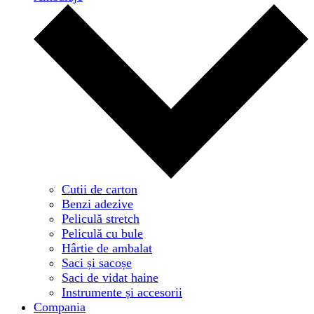
Cutii de carton
Benzi adezive
Peliculă stretch
Peliculă cu bule
Hârtie de ambalat
Saci și sacoșe
Saci de vidat haine
Instrumente și accesorii
Compania