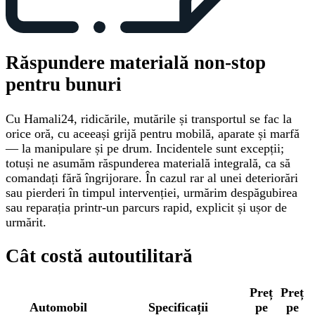
Răspundere materială non-stop
pentru bunuri
Cu Hamali24, ridicările, mutările și transportul se fac la
orice oră, cu aceeași grijă pentru mobilă, aparate și marfă
— la manipulare și pe drum. Incidentele sunt excepții;
totuși ne asumăm răspunderea materială integrală, ca să
comandați fără îngrijorare. În cazul rar al unei deteriorări
sau pierderi în timpul intervenției, urmărim despăgubirea
sau reparația printr-un parcurs rapid, explicit și ușor de
urmărit.
Cât costă autoutilitară
Preț
Preț
Automobil
Specificații
pe
pe