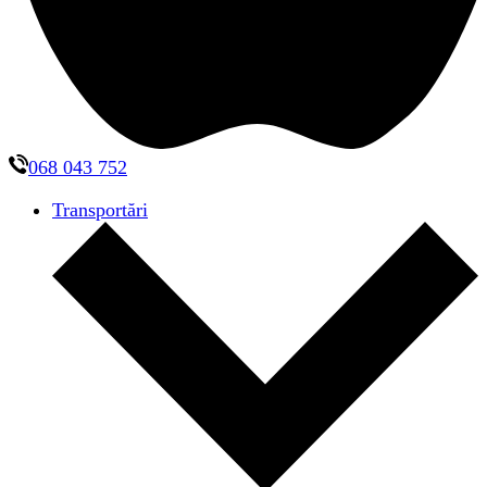
068 043 752
Transportări