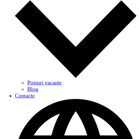
Posturi vacante
Blog
Contacte