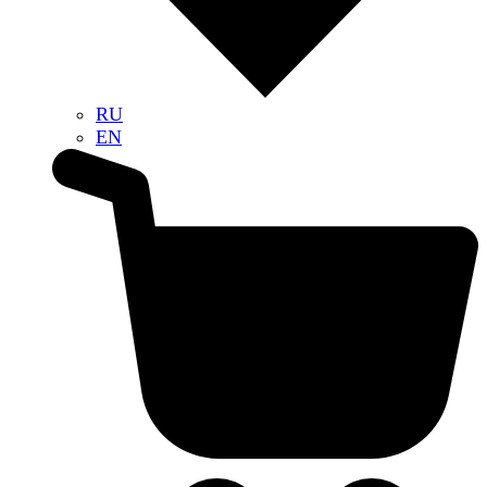
RU
EN