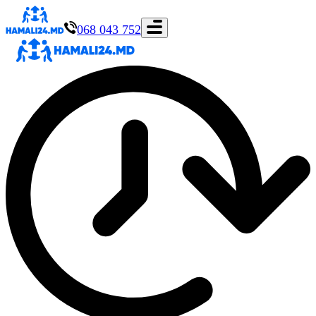
068 043 752