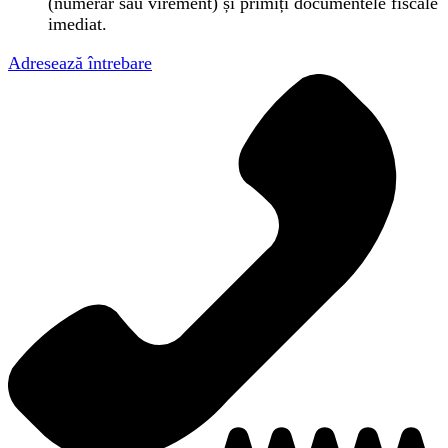
(numerar sau virement) și primiți documentele fiscale
imediat.
Adresează întrebare