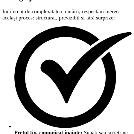
Indiferent de complexitatea mutării, respectăm mereu
același proces: structurat, previzibil și fără surprize:
Prețul fix, comunicat înainte:
Sunați sau scrieți-ne.