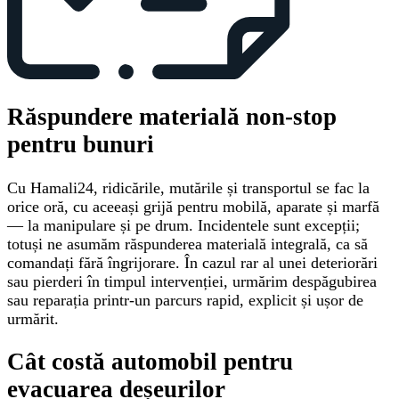
Răspundere materială non-stop
pentru bunuri
Cu Hamali24, ridicările, mutările și transportul se fac la
orice oră, cu aceeași grijă pentru mobilă, aparate și marfă
— la manipulare și pe drum. Incidentele sunt excepții;
totuși ne asumăm răspunderea materială integrală, ca să
comandați fără îngrijorare. În cazul rar al unei deteriorări
sau pierderi în timpul intervenției, urmărim despăgubirea
sau reparația printr-un parcurs rapid, explicit și ușor de
urmărit.
Cât costă automobil pentru
evacuarea deșeurilor