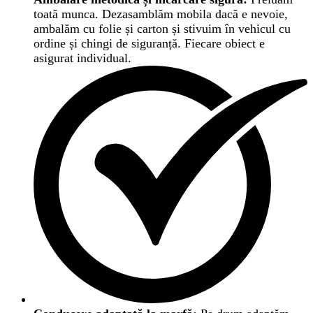
toată munca. Dezasamblăm mobila dacă e nevoie,
ambalăm cu folie și carton și stivuim în vehicul cu
ordine și chingi de siguranță. Fiecare obiect e
asigurat individual.