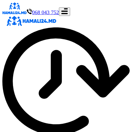
068 043 752