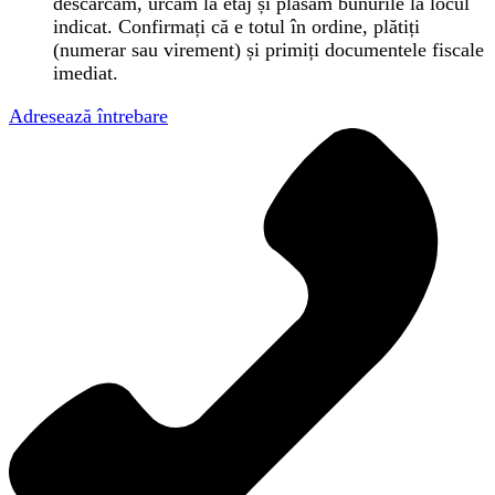
descărcăm, urcăm la etaj și plasăm bunurile la locul
indicat. Confirmați că e totul în ordine, plătiți
(numerar sau virement) și primiți documentele fiscale
imediat.
Adresează întrebare