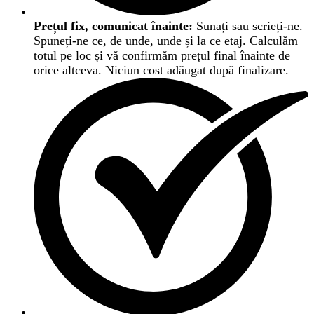
Prețul fix, comunicat înainte:
Sunați sau scrieți-ne.
Spuneți-ne ce, de unde, unde și la ce etaj. Calculăm
totul pe loc și vă confirmăm prețul final înainte de
orice altceva. Niciun cost adăugat după finalizare.