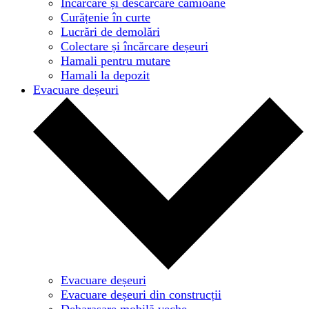
Încărcare și descărcare camioane
Curățenie în curte
Lucrări de demolări
Colectare și încărcare deșeuri
Hamali pentru mutare
Hamali la depozit
Evacuare deșeuri
Evacuare deșeuri
Evacuare deșeuri din construcții
Debarasare mobilă veche