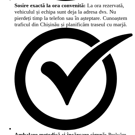
Sosire exactă la ora convenită:
La ora rezervată,
vehiculul și echipa sunt deja la adresa dvs. Nu
pierdeți timp la telefon sau în așteptare. Cunoaștem
traficul din Chișinău și planificăm traseul cu marjă.
Ambalare metodică și încărcare sigură:
Preluăm