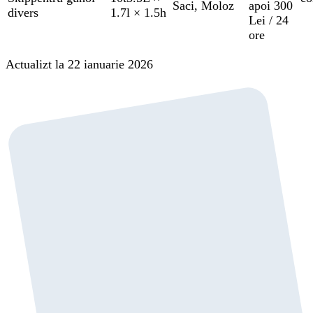
Saci
,
Moloz
apoi 300
divers
1.7l × 1.5h
Lei / 24
ore
Actualizt la 22 ianuarie 2026