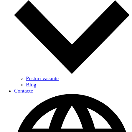
Posturi vacante
Blog
Contacte