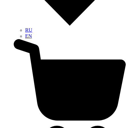
RU
EN