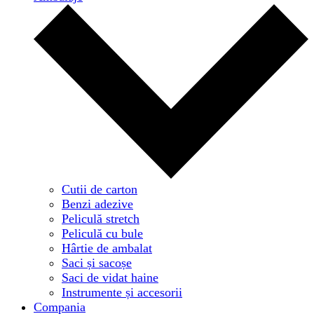
Cutii de carton
Benzi adezive
Peliculă stretch
Peliculă cu bule
Hârtie de ambalat
Saci și sacoșe
Saci de vidat haine
Instrumente și accesorii
Compania