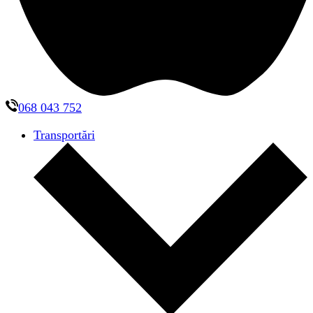
068 043 752
Transportări