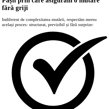
Pașii prin care asigurăm
o mutare
fără griji
Indiferent de complexitatea mutării, respectăm mereu
același proces: structurat, previzibil și fără surprize: