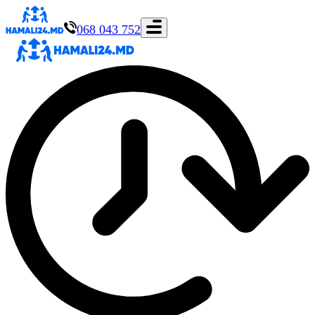
068 043 752