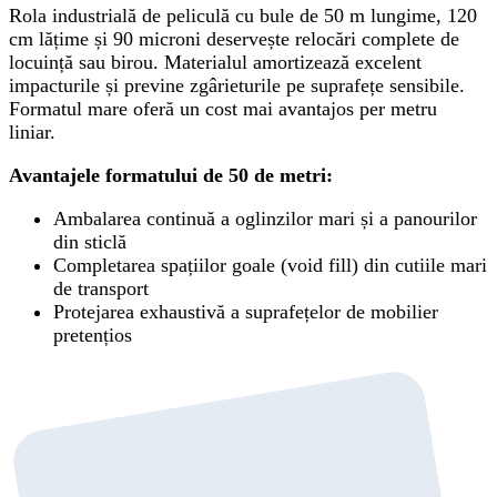
Rola industrială de peliculă cu bule de 50 m lungime, 120
cm lățime și 90 microni deservește relocări complete de
locuință sau birou. Materialul amortizează excelent
impacturile și previne zgârieturile pe suprafețe sensibile.
Formatul mare oferă un cost mai avantajos per metru
liniar.
Avantajele formatului de 50 de metri:
Ambalarea continuă a oglinzilor mari și a panourilor
din sticlă
Completarea spațiilor goale (void fill) din cutiile mari
de transport
Protejarea exhaustivă a suprafețelor de mobilier
pretențios