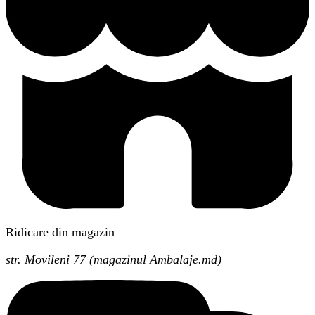
Ridicare din magazin
str. Movileni 77 (magazinul Ambalaje.md)