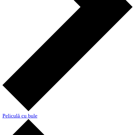
Peliculă cu bule