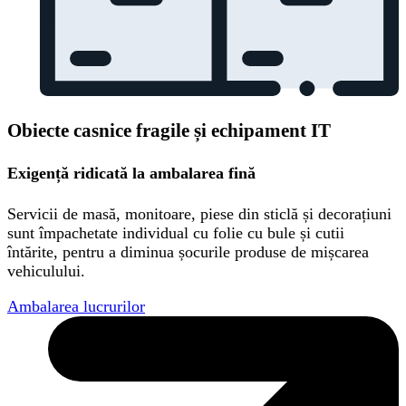
Obiecte casnice fragile și echipament IT
Exigență ridicată la ambalarea fină
Servicii de masă, monitoare, piese din sticlă și decorațiuni
sunt împachetate individual cu folie cu bule și cutii
întărite, pentru a diminua șocurile produse de mișcarea
vehiculului.
Ambalarea lucrurilor