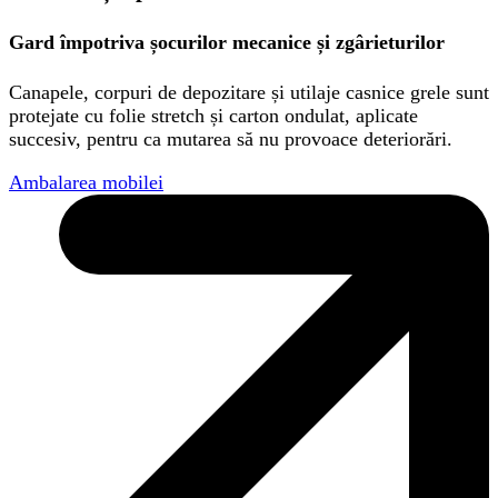
Gard împotriva șocurilor mecanice și zgârieturilor
Canapele, corpuri de depozitare și utilaje casnice grele sunt
protejate cu folie stretch și carton ondulat, aplicate
succesiv, pentru ca mutarea să nu provoace deteriorări.
Ambalarea mobilei