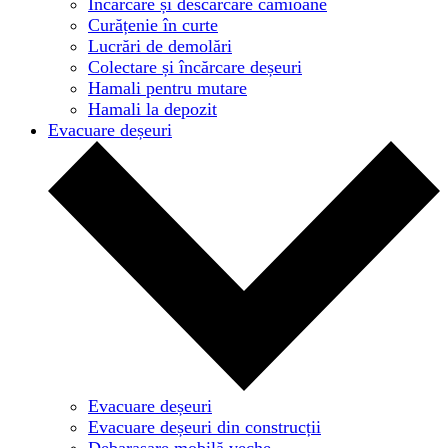
Încărcare și descărcare camioane
Curățenie în curte
Lucrări de demolări
Colectare și încărcare deșeuri
Hamali pentru mutare
Hamali la depozit
Evacuare deșeuri
Evacuare deșeuri
Evacuare deșeuri din construcții
Debarasare mobilă veche