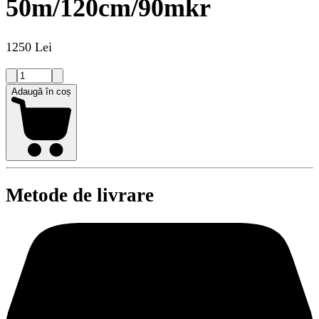
50m/120cm/90mkr
1250 Lei
Adaugă în coș
Metode de livrare