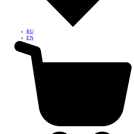
RU
EN