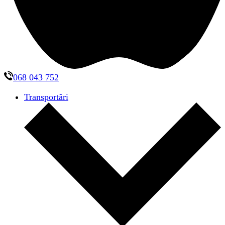
068 043 752
Transportări