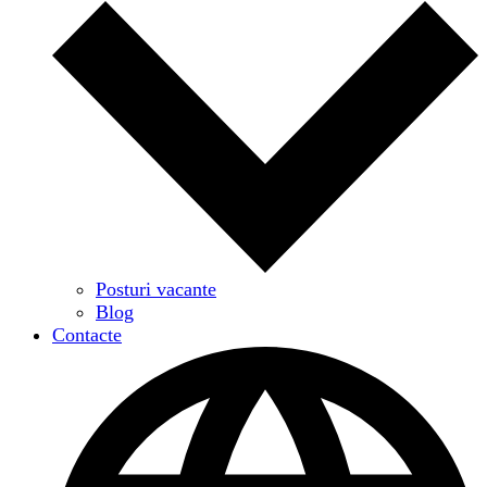
Posturi vacante
Blog
Contacte