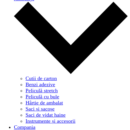
Cutii de carton
Benzi adezive
Peliculă stretch
Peliculă cu bule
Hârtie de ambalat
Saci și sacoșe
Saci de vidat haine
Instrumente și accesorii
Compania