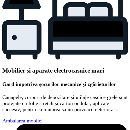
Mobilier și aparate electrocasnice mari
Gard împotriva șocurilor mecanice și zgârieturilor
Canapele, corpuri de depozitare și utilaje casnice grele sunt
protejate cu folie stretch și carton ondulat, aplicate
succesiv, pentru ca mutarea să nu provoace deteriorări.
Ambalarea mobilei