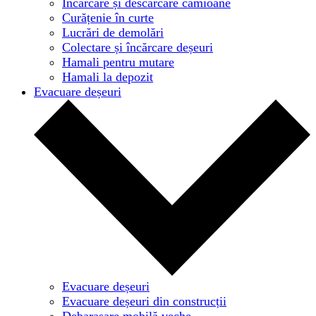
Încărcare și descărcare camioane
Curățenie în curte
Lucrări de demolări
Colectare și încărcare deșeuri
Hamali pentru mutare
Hamali la depozit
Evacuare deșeuri
Evacuare deșeuri
Evacuare deșeuri din construcții
Debarasare mobilă veche