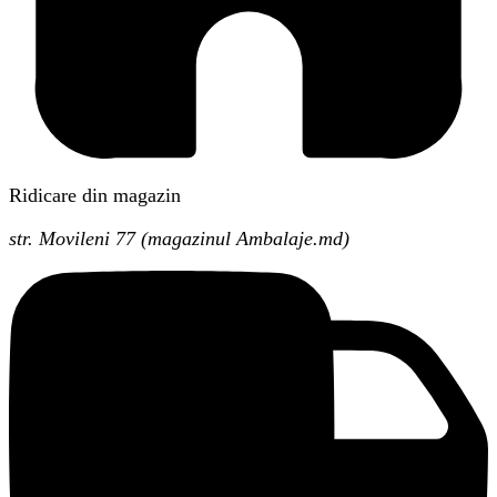
Ridicare din magazin
str. Movileni 77 (magazinul Ambalaje.md)