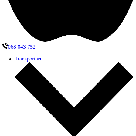
068 043 752
Transportări