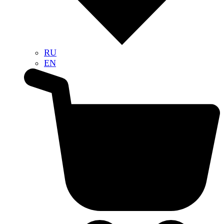
RU
EN