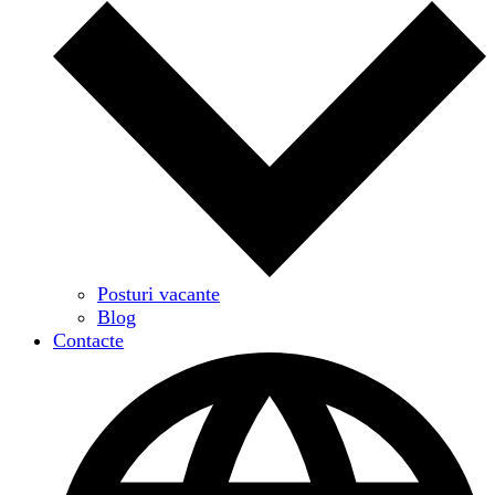
Posturi vacante
Blog
Contacte