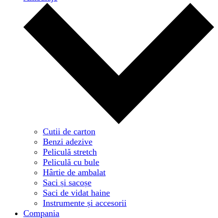
Cutii de carton
Benzi adezive
Peliculă stretch
Peliculă cu bule
Hârtie de ambalat
Saci și sacoșe
Saci de vidat haine
Instrumente și accesorii
Compania