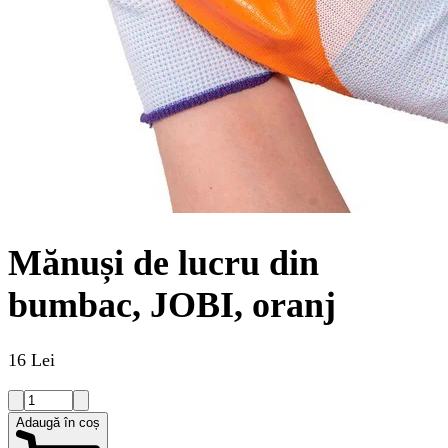
Mănuși de lucru din
bumbac, JOBI, oranj
16 Lei
Adaugă în coș