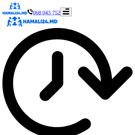
068 043 752