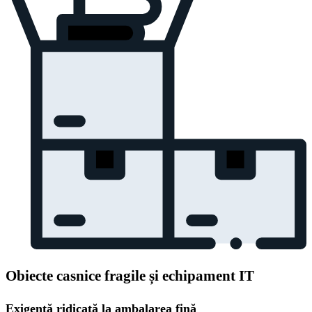
Obiecte casnice fragile și echipament IT
Exigență ridicată la ambalarea fină