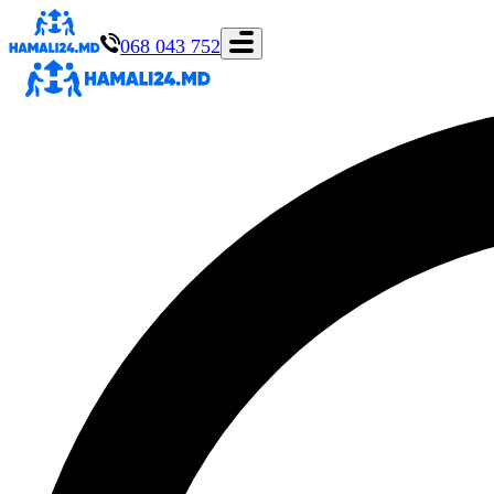
068 043 752