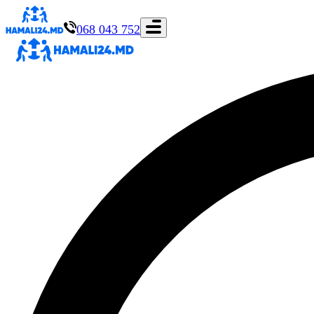
068 043 752