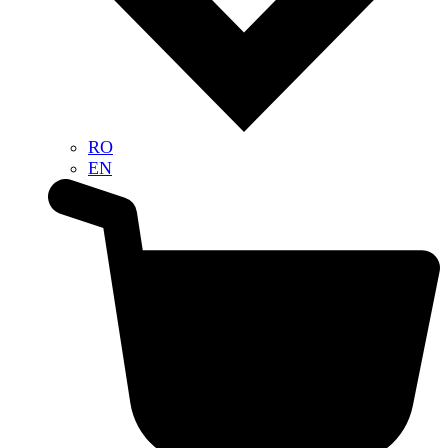
RO
EN