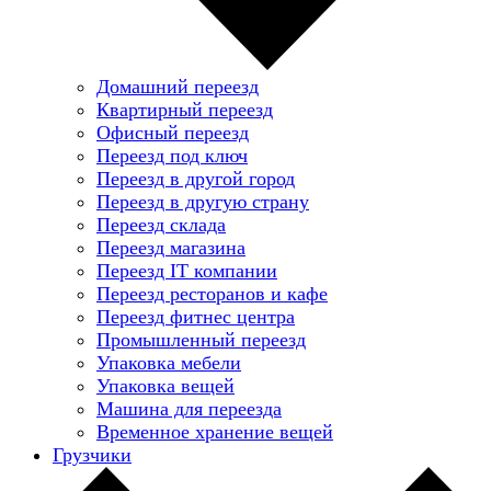
Домашний переезд
Квартирный переезд
Офисный переезд
Переезд под ключ
Переезд в другой город
Переезд в другую страну
Переезд склада
Переезд магазина
Переезд IT компании
Переезд ресторанов и кафе
Переезд фитнес центра
Промышленный переезд
Упаковка мебели
Упаковка вещей
Машина для переезда
Временное хранение вещей
Грузчики