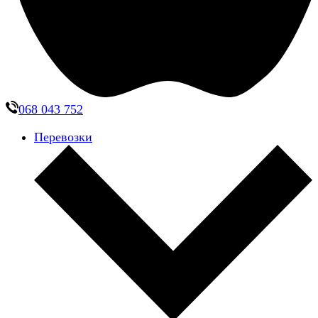
068 043 752
Перевозки