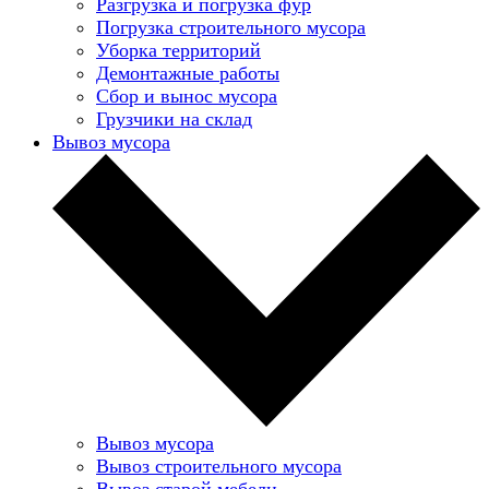
Разгрузка и погрузка фур
Погрузка строительного мусора
Уборка территорий
Демонтажные работы
Сбор и вынос мусора
Грузчики на склад
Вывоз мусора
Вывоз мусора
Вывоз строительного мусора
Вывоз старой мебели