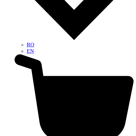
RO
EN