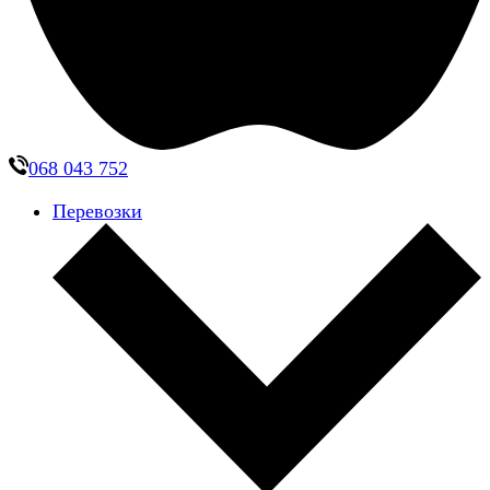
068 043 752
Перевозки