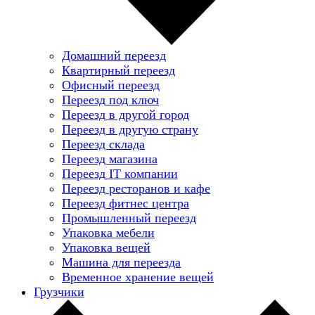
Домашний переезд
Квартирный переезд
Офисный переезд
Переезд под ключ
Переезд в другой город
Переезд в другую страну
Переезд склада
Переезд магазина
Переезд IT компании
Переезд ресторанов и кафе
Переезд фитнес центра
Промышленный переезд
Упаковка мебели
Упаковка вещей
Машина для переезда
Временное хранение вещей
Грузчики