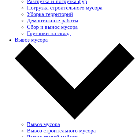
Разгрузка и погрузка фур
Погрузка строительного мусора
Уборка территорий
Демонтажные работы
Сбор и вынос мусора
Грузчики на склад
Вывоз мусора
Вывоз мусора
Вывоз строительного мусора
Вывоз старой мебели