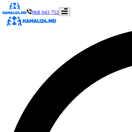
068 043 752